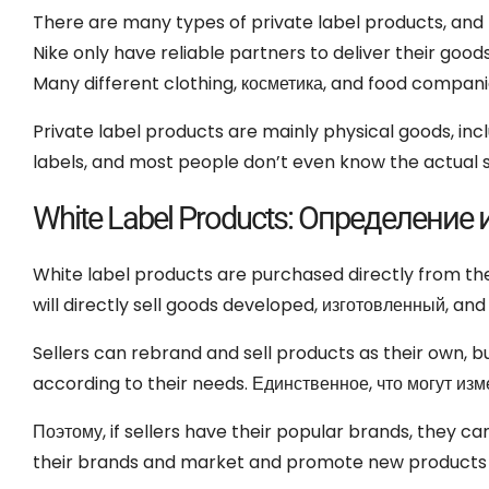
There are many types of private label products
,
and 
Nike only have reliable partners to deliver their good
Many different clothing
, косметика,
and food companie
Private label products are mainly physical goods
,
inc
labels
,
and most people don’t even know the actual 
White Label Products
: Определение 
White label products are purchased directly from th
will directly sell goods developed
, изготовленный,
and
Sellers can rebrand and sell products as their own
,
b
according to their needs
. Единственное, что могут изм
Поэтому,
if sellers have their popular brands
,
they ca
their brands and market and promote new products