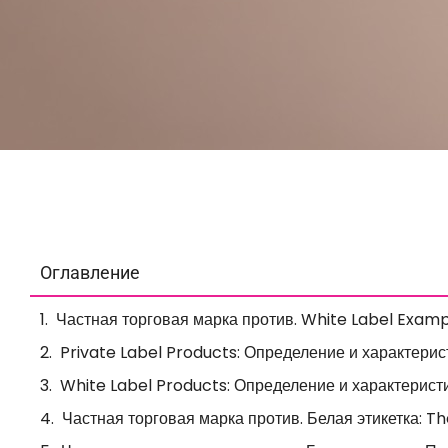
Оглавление
Частная торговая марка против. White Label Exam
Private Label Products: Определение и характерис
White Label Products: Определение и характерист
Частная торговая марка против. Белая этикетка: T