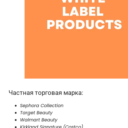
Частная торговая марка:
Sephora Collection
Target Beauty
Walmart Beauty
Kirkland Signature
(
Costco
)