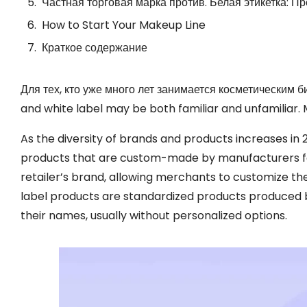
Частная торговая марка против. Белая этикетка: 
How to Start Your Makeup Line
Краткое содержание
Для тех, кто уже много лет занимается косметическим б
and white label may be both familiar and unfamiliar
.
As the diversity of brands and products increases in
2
products that are custom-made by manufacturers for
retailer’s brand
,
allowing merchants to customize th
label products are standardized products produced
their names
,
usually without personalized options
.