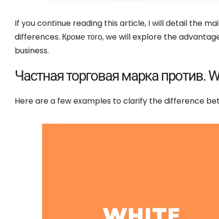
If you continue reading this article
,
I will detail the m
differences
. Кроме того,
we will explore the advantage
business
.
Частная торговая марка против.
W
Here are a few examples to clarify the difference b