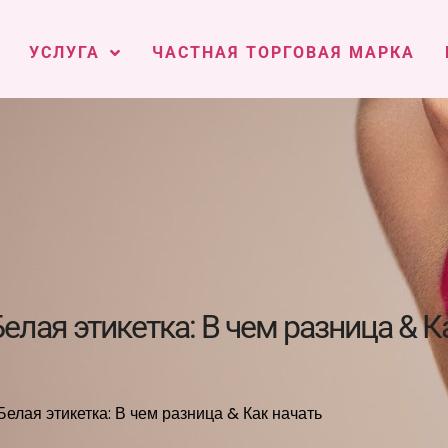
УСЛУГА
ЧАСТНАЯ ТОРГОВАЯ МАРКА
елая этикетка: В чем разница & К
Белая этикетка: В чем разница & Как начать