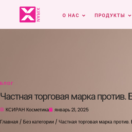
О НАС
ПРОДУКТЫ
БЛОГ
Частная торговая марка против. Б
КСИРАН Косметика
январь 21, 2025
Главная
/
Без категории
/ Частная торговая марка против. 