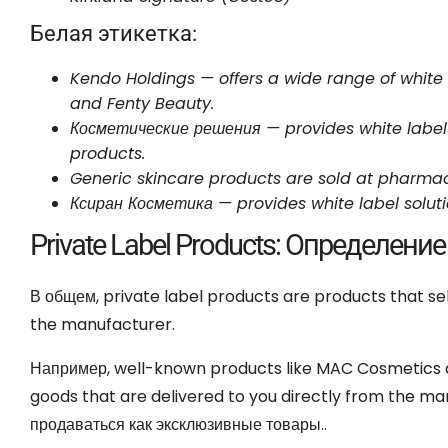
Белая этикетка:
Kendo Holdings
—
offers a wide range of white
and Fenty Beauty
.
Косметические решения —
provides white label
products
.
Generic skincare products are sold at pharma
Ксиран Косметика —
provides white label solut
Private Label Products
: Определение
В общем,
private label products are products that se
the manufacturer
.
Например,
well-known products like MAC Cosmetics a
goods that are delivered to you directly from the m
продаваться как эксклюзивные товары..