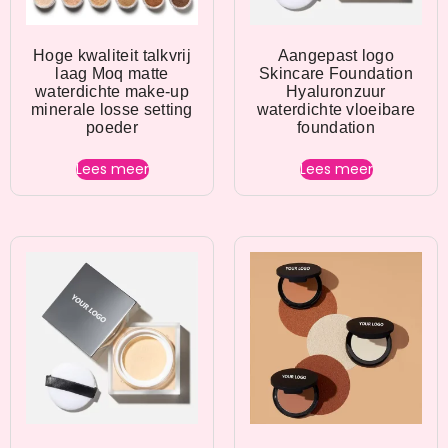
Hoge kwaliteit talkvrij
Aangepast logo
laag Moq matte
Skincare Foundation
waterdichte make-up
Hyaluronzuur
minerale losse setting
waterdichte vloeibare
poeder
foundation
Lees meer
Lees meer