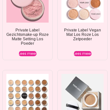
Private Label
Private Label Vegan
Gezichtsmake-up Roze
Mat Los Roze Los
Matte Setting Los
Zetpoeder
Poeder
Lees meer
Lees meer