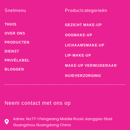
Snelmenu
Productcategorieën
THUIS
GEZICHT MAKE-UP
OVER ONS
OOGMAKE-UP
PRODUCTEN
LICHAAMSMAKE-UP
DIENST
LIP-MAKE-UP
PRIVÉLABEL
MAKE-UP VERWIJDERAAR
BLOGGEN
HUIDVERZORGING
Neem contact met ons op
Adres: No77-1 Fengxiang Middle Road Jianggao Stad
Guangzhou Guangdong China