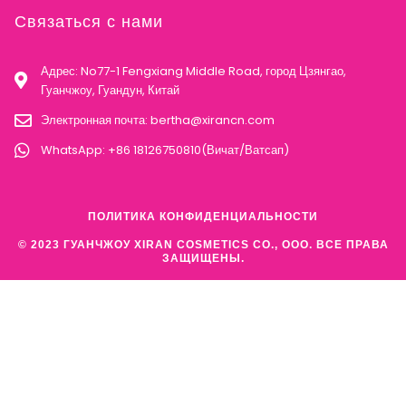
Связаться с нами
Адрес: No77-1 Fengxiang Middle Road, город Цзянгао,
Гуанчжоу, Гуандун, Китай
Электронная почта:
bertha@xirancn.com
WhatsApp: +86 18126750810(Вичат/Ватсап)
ПОЛИТИКА КОНФИДЕНЦИАЛЬНОСТИ
© 2023 ГУАНЧЖОУ XIRAN COSMETICS CO., ООО. ВСЕ ПРАВА
ЗАЩИЩЕНЫ.