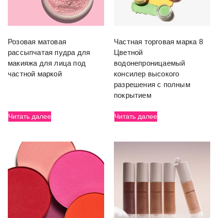
Розовая матовая
Частная торговая марка 8
рассыпчатая пудра для
Цветной
макияжа для лица под
водонепроницаемый
частной маркой
консилер высокого
разрешения с полным
покрытием
Читать далее
Читать далее