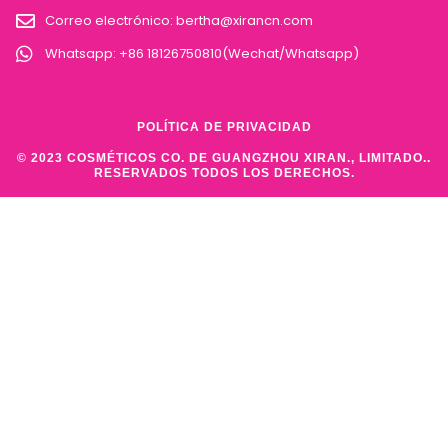
Correo electrónico:
bertha@xirancn.com
Whatsapp: +86 18126750810(Wechat/Whatsapp)
POLÍTICA DE PRIVACIDAD
© 2023 COSMÉTICOS CO. DE GUANGZHOU XIRAN., LIMITADO..
RESERVADOS TODOS LOS DERECHOS.