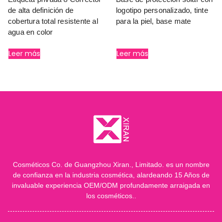
de alta definición de
logotipo personalizado, tinte
cobertura total resistente al
para la piel, base mate
agua en color
Leer más
Leer más
Cosméticos Co. de Guangzhou Xiran., Limitado. es un nombre
de confianza en la industria cosmética, alardeando 15 Años de
invaluable experiencia OEM/ODM profundamente arraigada en
los cosméticos..