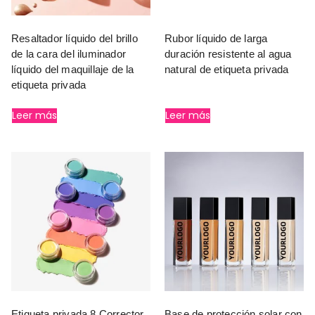
Resaltador líquido del brillo
Rubor líquido de larga
de la cara del iluminador
duración resistente al agua
líquido del maquillaje de la
natural de etiqueta privada
etiqueta privada
Leer más
Leer más
Etiqueta privada 8 Corrector
Base de protección solar con