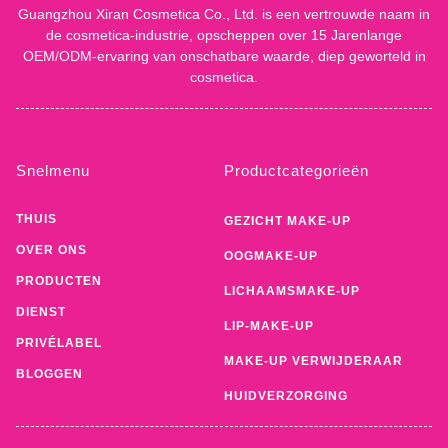
Guangzhou Xiran Cosmetica Co., Ltd. is een vertrouwde naam in
de cosmetica-industrie, opscheppen over 15 Jarenlange
OEM/ODM-ervaring van onschatbare waarde, diep geworteld in
cosmetica.
Snelmenu
Productcategorieën
THUIS
GEZICHT MAKE-UP
OVER ONS
OOGMAKE-UP
PRODUCTEN
LICHAAMSMAKE-UP
DIENST
LIP-MAKE-UP
PRIVÉLABEL
MAKE-UP VERWIJDERAAR
BLOGGEN
HUIDVERZORGING