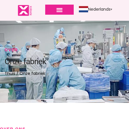
Nederlands
OVER
Onze fabriek
Thuis
/ Onze fabriek