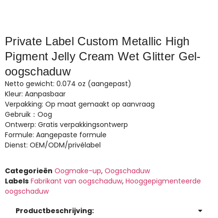
Private Label Custom Metallic High
Pigment Jelly Cream Wet Glitter Gel-
oogschaduw
Netto gewicht: 0.074 oz (aangepast)
Kleur: Aanpasbaar
Verpakking: Op maat gemaakt op aanvraag
Gebruik：Oog
Ontwerp: Gratis verpakkingsontwerp
Formule: Aangepaste formule
Dienst: OEM/ODM/privélabel
Categorieën
Oogmake-up
,
Oogschaduw
Labels
Fabrikant van oogschaduw
,
Hooggepigmenteerde
oogschaduw
Productbeschrijving: