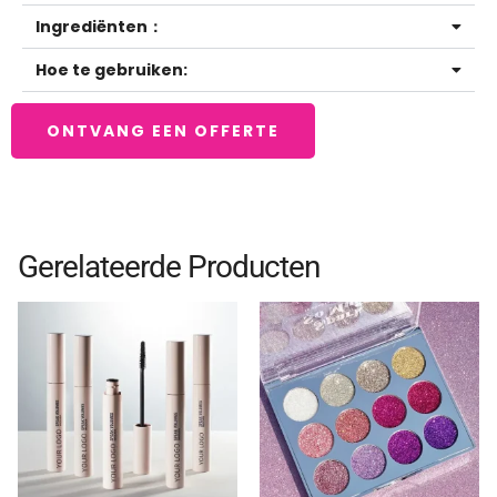
Ingrediënten：
Hoe te gebruiken:
ONTVANG EEN OFFERTE
Gerelateerde Producten