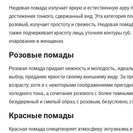
Нюдовая помада излучает яркую и естественную ауру 
достижения тонкого, сдержанный вид. Эта категория пом
розовый, излучает простоту и свежесть. Нюдовая помада
также подчеркивает красоту лица, уточняя контуры губ.
очарование в женщинах.
Розовые помады
Розовая помада придает нежность и молодость., идеал
выбор, придание яркости своему внешнему виду. За п
возрасту, хотя и с некоторыми соображениями пригодно
холодного тона., а сочетание розового с более темными
безудержный и смелый образ, с розовым, безусловно, с
Красные помады
Красная помада олицетворяет атмосферу энтузиазма и 