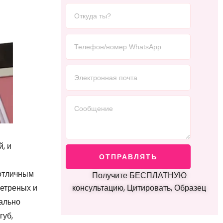
, и
ОТПРАВЛЯТЬ
 отличным
Получите БЕСПЛАТНУЮ
ветреных и
консультацию, Цитировать, Образец
еально
губ,