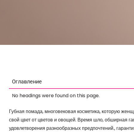
Оглавление
No headings were found on this page.
Губная помада, многовековая косметика, которую жен
свой цвет от цветов и овощей. Время шло, обширная г
удовлетворения разнообразных предпочтений., гаранти