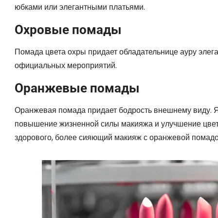
юбками или элегантными платьями.
Охровые помады
Помада цвета охры придает обладательнице ауру элега
официальных мероприятий.
Оранжевые помады
Оранжевая помада придает бодрость внешнему виду. 
повышение жизненной силы макияжа и улучшение цвета
здорового, более сияющий макияж с оранжевой помадой