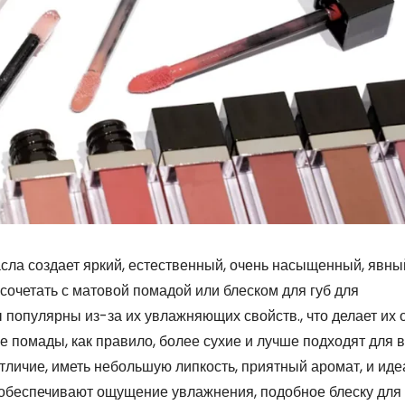
ла создает яркий, естественный, очень насыщенный, явный
сочетать с матовой помадой или блеском для губ для
 популярны из-за их увлажняющих свойств., что делает их
ые помады, как правило, более сухие и лучше подходят для 
тличие, иметь небольшую липкость, приятный аромат, и ид
 обеспечивают ощущение увлажнения, подобное блеску для 