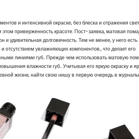
ентов и интенсивной окраске, без блеска и отражения свет
и этом приверженность красоте. Пост-заявка, матовая пом
н и удивительная долговечность. Тем не менее, у него есть
 и отсутствием увлажняющих компонентов., что делает его
ными линиями губ.. Прежде чем использовать матовую пом
вышения влажности губ.. Учитывая его яркую окраску и я
невной жизни, найти свою нишу в первую очередь в журнал