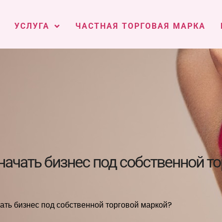
УСЛУГА
ЧАСТНАЯ ТОРГОВАЯ МАРКА
начать бизнес под собственной т
чать бизнес под собственной торговой маркой?