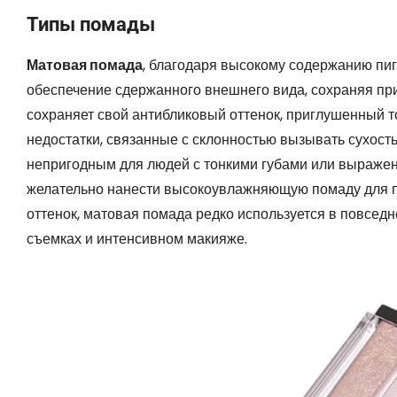
Типы помады
Матовая помада
, благодаря высокому содержанию пигм
обеспечение сдержанного внешнего вида, сохраняя пр
сохраняет свой антибликовый оттенок, приглушенный то
недостатки, связанные с склонностью вызывать сухость
непригодным для людей с тонкими губами или выражен
желательно нанести высокоувлажняющую помаду для по
оттенок, матовая помада редко используется в повсед
съемках и интенсивном макияже.