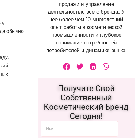
продажи и управление
деятельностью всего бренда.. У
нее более чем 10 многолетний
а,
опыт работы в косметической
ада обычно
промышленности и глубокое
понимание потребностей
потребителей и динамики рынка.
аду,
ркий
ьных
Получите Свой
Собственный
Косметический Бренд
Сегодня!