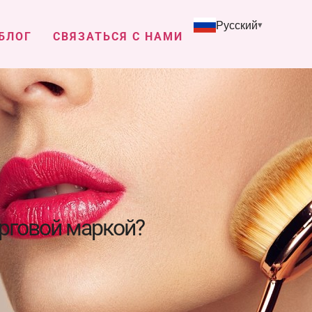
Русский
БЛОГ
СВЯЗАТЬСЯ С НАМИ
орговой маркой?