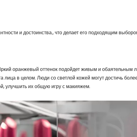
нтности и достоинства., что делает его подходящим выборо
Яркий оранжевый оттенок подойдет живым и обаятельным л
 лица в целом. Люди со светлой кожей могут достичь боле
, улучшить их общую игру с макияжем.