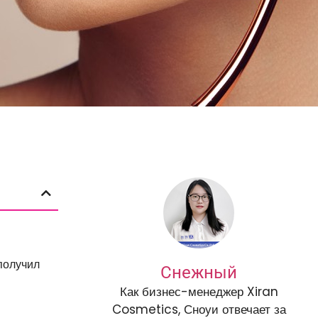
получил
Снежный
Как бизнес-менеджер Xiran
Cosmetics, Сноуи отвечает за