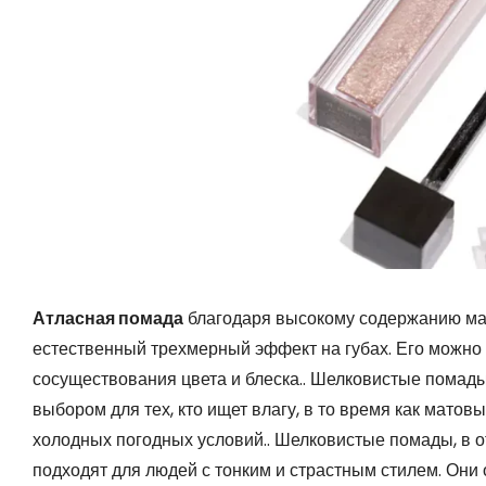
Атласная помада
благодаря высокому содержанию мас
естественный трехмерный эффект на губах. Его можно 
сосуществования цвета и блеска.. Шелковистые помады
выбором для тех, кто ищет влагу, в то время как матов
холодных погодных условий.. Шелковистые помады, в о
подходят для людей с тонким и страстным стилем. Они