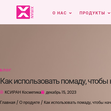
О НАС
ПРОДУКТЫ
БЛОГ
Как использовать помаду, чтобы 
КСИРАН Косметика
декабрь 15, 2023
Главная
/
О продукте
/ Как использовать помаду, чтобы на