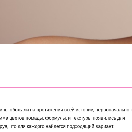
щины обожали на протяжении всей истории, первоначально 
амма цветов помады, формулы, и текстуры появились для
руя, что для каждого найдется подходящий вариант.