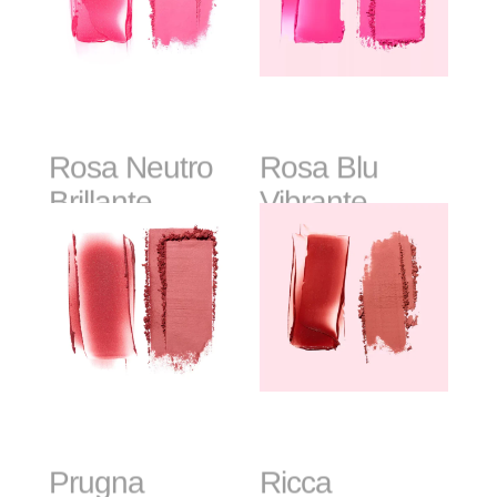
Rosa Neutro
Rosa Blu
Brillante
Vibrante
Prugna
Ricca
Profonda
Terracotta