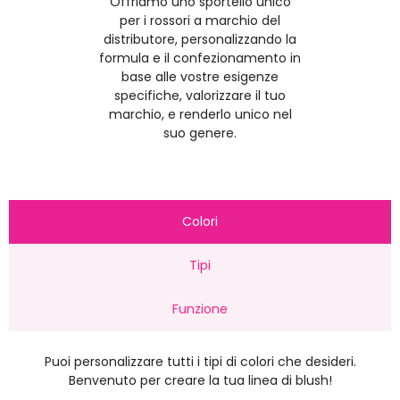
Offriamo uno sportello unico
per i rossori a marchio del
distributore, personalizzando la
formula e il confezionamento in
base alle vostre esigenze
specifiche, valorizzare il tuo
marchio, e renderlo unico nel
suo genere.
Colori
Tipi
Funzione
Puoi personalizzare tutti i tipi di colori che desideri.
Benvenuto per creare la tua linea di blush!