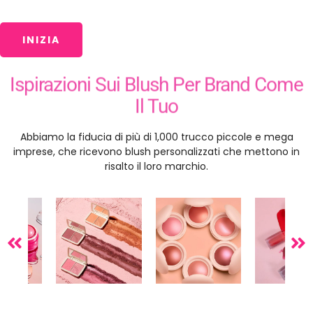
INIZIA
Ispirazioni Sui Blush Per Brand Come
Il Tuo
Abbiamo la fiducia di più di 1,000 trucco piccole e mega
imprese, che ricevono blush personalizzati che mettono in
risalto il loro marchio.
Crea La Tua Linea Di Trucco In Just 5