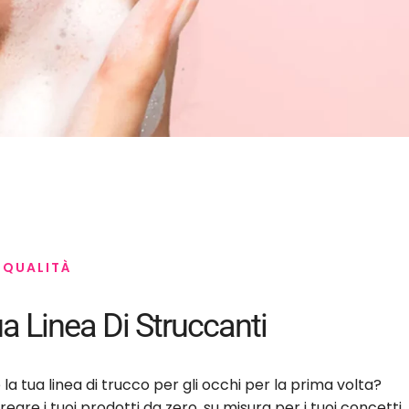
 QUALITÀ
ua Linea Di Struccanti
 la tua linea di trucco per gli occhi per la prima volta?
reare i tuoi prodotti da zero, su misura per i tuoi concetti