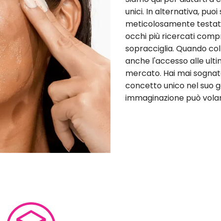
unici. In alternativa, puo
meticolosamente testati e 
occhi più ricercati comp
sopracciglia. Quando colla
anche l'accesso alle ultim
mercato. Hai mai sognat
concetto unico nel suo ge
immaginazione può volare