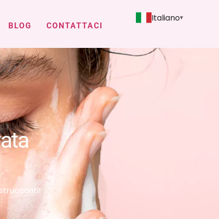
Italiano
BLOG
CONTATTACI
vata
 struccanti!