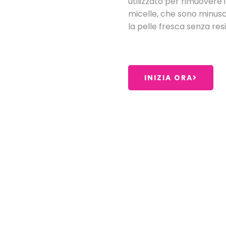
utilizzato per rimuovere 
micelle, che sono minusc
la pelle fresca senza resi
INIZIA ORA