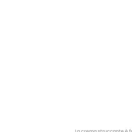
La crema struccante è f