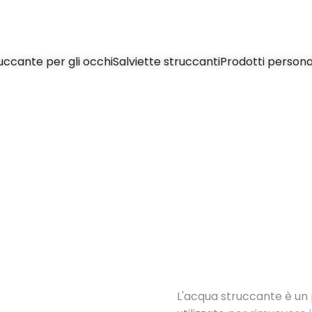
uccante per gli occhi
Salviette struccanti
Prodotti personal
L'acqua struccante è un