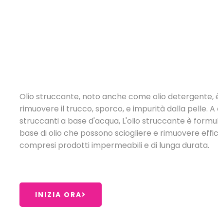
Olio struccante, noto anche come olio detergente, 
rimuovere il trucco, sporco, e impurità dalla pelle. A
struccanti a base d'acqua, L'olio struccante è formu
base di olio che possono sciogliere e rimuovere effi
compresi prodotti impermeabili e di lunga durata.
INIZIA ORA