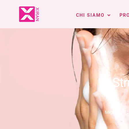
CHI SIAMO
PR
Str
Migliora il