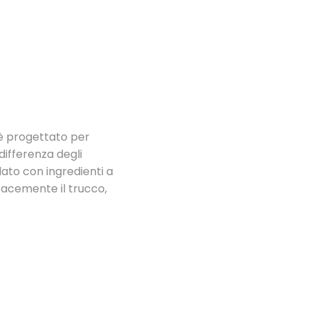
è progettato per
 differenza degli
lato con ingredienti a
cacemente il trucco,