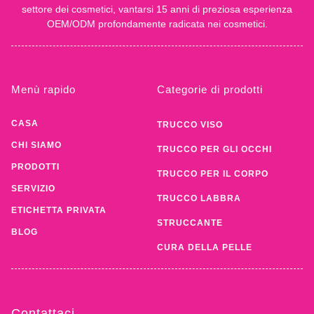
settore dei cosmetici, vantarsi 15 anni di preziosa esperienza
OEM/ODM profondamente radicata nei cosmetici.
Menù rapido
Categorie di prodotti
CASA
TRUCCO VISO
CHI SIAMO
TRUCCO PER GLI OCCHI
PRODOTTI
TRUCCO PER IL CORPO
SERVIZIO
TRUCCO LABBRA
ETICHETTA PRIVATA
STRUCCANTE
BLOG
CURA DELLA PELLE
Contattaci