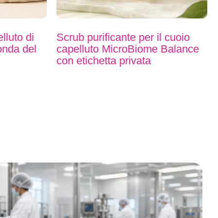
lluto di
Scrub purificante per il cuoio
fonda del
capelluto MicroBiome Balance
con etichetta privata