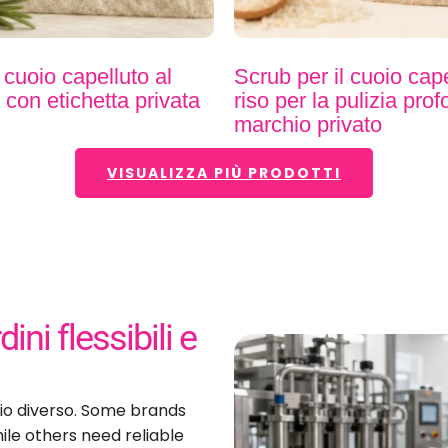
cuoio capelluto al
Scrub per il cuoio cape
con etichetta privata
riso per la pulizia pro
marchio privato
VISUALIZZA PIÙ PRODOTTI
ni flessibili e
o diverso.
Alcuni marchi