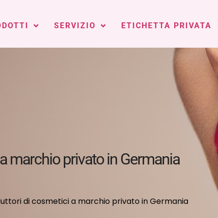
ODOTTI
SERVIZIO
ETICHETTA PRIVATA
 a marchio privato in Germania
uttori di cosmetici a marchio privato in Germania