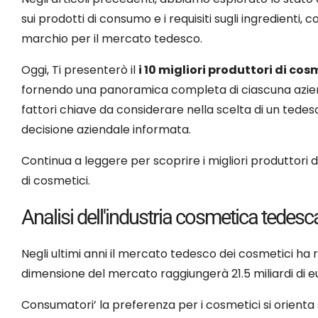
sui prodotti di consumo e i requisiti sugli ingredienti,
marchio per il mercato tedesco.
Oggi, Ti presenterò il
i 10 migliori produttori di cos
fornendo una panoramica completa di ciascuna aziend
fattori chiave da considerare nella scelta di un tede
decisione aziendale informata.
Continua a leggere per scoprire i migliori produttori d
di cosmetici.
Analisi dell'industria cosmetica tedesc
Negli ultimi anni il mercato tedesco dei cosmetici ha r
dimensione del mercato raggiungerà 21.5 miliardi di eu
Consumatori’ la preferenza per i cosmetici si orienta s