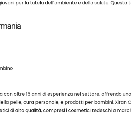
iovani per la tutela dell’ambiente e della salute. Questa
ermania
ambino
a con oltre 15 anni di esperienza nel settore, offrendo un
della pelle, cura personale, e prodotti per bambini. Xiran
tici di alta qualità, compresi i cosmetici tedeschi a marc