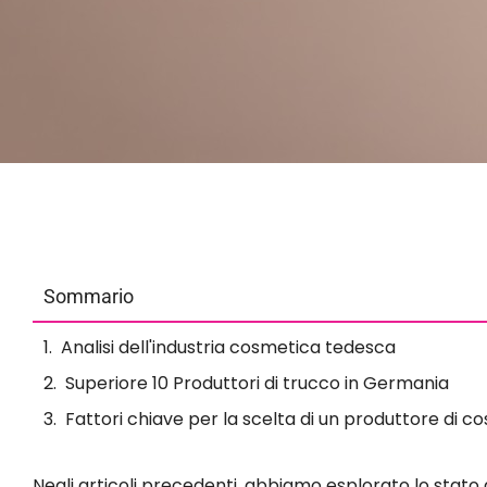
Sommario
Analisi dell'industria cosmetica tedesca
Superiore 10 Produttori di trucco in Germania
Fattori chiave per la scelta di un produttore di c
Negli articoli precedenti, abbiamo esplorato lo stato