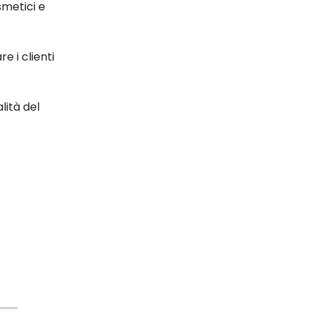
metici e
 i clienti
lità del