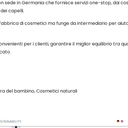
sede in Germania che fornisce servizi one-stop, dai cos
dei capelli.
bbrica di cosmetici ma funge da intermediario per aiutare
enienti per i clienti, garantire il miglior equilibrio tra qua
cato.
ura del bambino, Cosmetici naturali