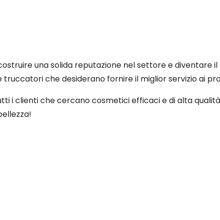
ostruire una solida reputazione nel settore e diventare il
 e truccatori che desiderano fornire il miglior servizio ai prop
i clienti che cercano cosmetici efficaci e di alta qualità
bellezza!