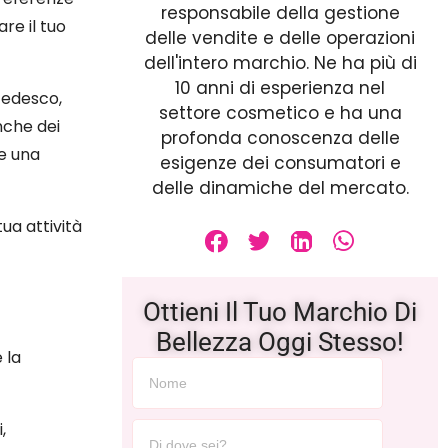
responsabile della gestione
re il tuo
delle vendite e delle operazioni
dell'intero marchio. Ne ha più di
10 anni di esperienza nel
 tedesco,
settore cosmetico e ha una
nche dei
profonda conoscenza delle
e una
esigenze dei consumatori e
delle dinamiche del mercato.
ua attività
Ottieni Il Tuo Marchio Di
Bellezza Oggi Stesso!
 la
,