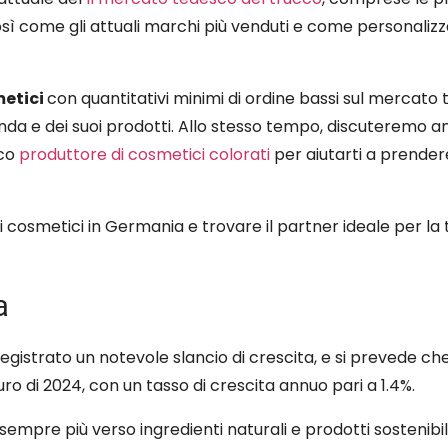
 così come gli attuali marchi più venduti e come personalizza
metici
con quantitativi minimi di ordine bassi sul mercato
a e dei suoi prodotti. Allo stesso tempo, discuteremo a
sco
produttore di cosmetici colorati
per aiutarti a prender
i cosmetici in Germania e trovare il partner ideale per la t
a
egistrato un notevole slancio di crescita, e si prevede che
ro di 2024, con un tasso di crescita annuo pari a 1.4%.
empre più verso ingredienti naturali e prodotti sostenibili