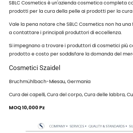
SBLC Cosmetics è un'azienda cosmetica completa con 
prodotti per la cura della pelle ai prodotti per la cura 
Vale la pena notare che SBLC Cosmetics non ha una fa
a contattare i principali produttori di eccellenza.
Si impegnano a trovare i produttori di cosmetici più conv
prodotto e costo per soddisfare la domanda del mer
Cosmetici Szaidel
Bruchmühlbach-Miesau, Germania
Cura dei capelli, Cura del corpo, Cura delle labbra, C
MOQ 10,000 Pz