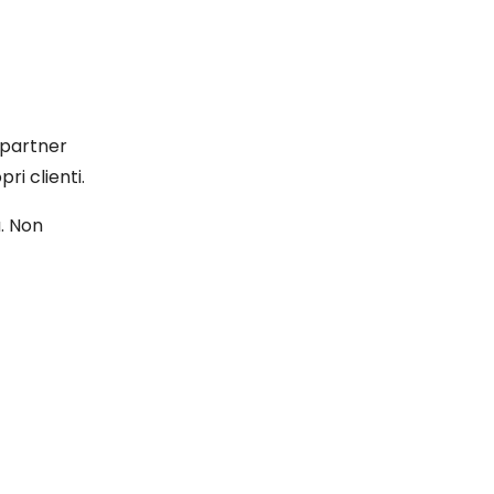
 partner
ri clienti.
. Non