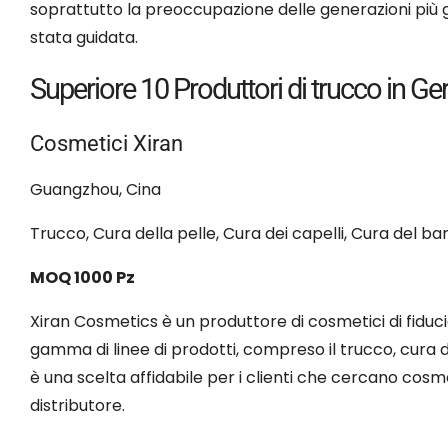
soprattutto la preoccupazione delle generazioni più g
stata guidata.
Superiore 10 Produttori di trucco in G
Cosmetici Xiran
Guangzhou, Cina
Trucco, Cura della pelle, Cura dei capelli, Cura del b
MOQ 1000 Pz
Xiran Cosmetics è un produttore di cosmetici di fiduci
gamma di linee di prodotti, compreso il trucco, cura 
è una scelta affidabile per i clienti che cercano cosme
distributore.