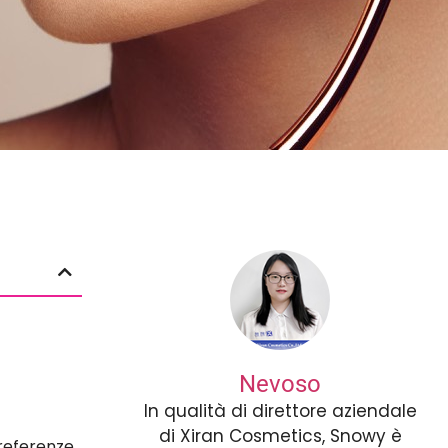
Nevoso
In qualità di direttore aziendale
di Xiran Cosmetics, Snowy è
referenze