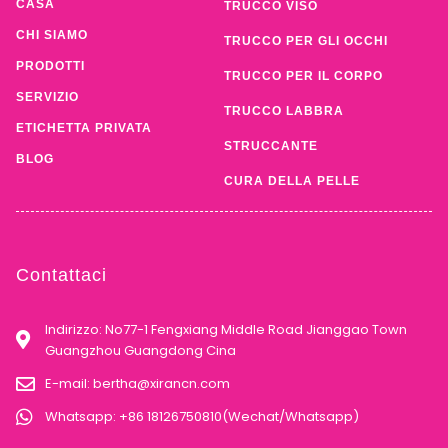
CASA
TRUCCO VISO
CHI SIAMO
TRUCCO PER GLI OCCHI
PRODOTTI
TRUCCO PER IL CORPO
SERVIZIO
TRUCCO LABBRA
ETICHETTA PRIVATA
STRUCCANTE
BLOG
CURA DELLA PELLE
Contattaci
Indirizzo: No77-1 Fengxiang Middle Road Jianggao Town
Guangzhou Guangdong Cina
E-mail:
bertha@xirancn.com
Whatsapp: +86 18126750810(Wechat/Whatsapp)