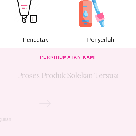
Pencetak
Penyerlah
PERKHIDMATAN KAMI
Proses Produk Solekan Tersuai
produk & Pembangunan
Padanan Produk &
Konsep
Formulasi Tersuai