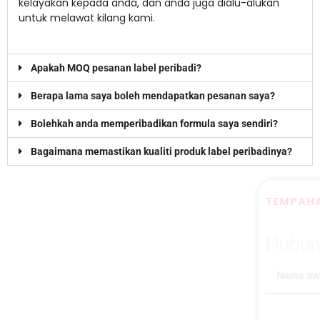
kelayakan kepada anda, dan anda juga dialu-alukan
untuk melawat kilang kami.
Apakah MOQ pesanan label peribadi?
Berapa lama saya boleh mendapatkan pesanan saya?
Bolehkah anda memperibadikan formula saya sendiri?
Bagaimana memastikan kualiti produk label peribadinya?
TEMPAHAN DALAM TALIAN
Hubungi Kami