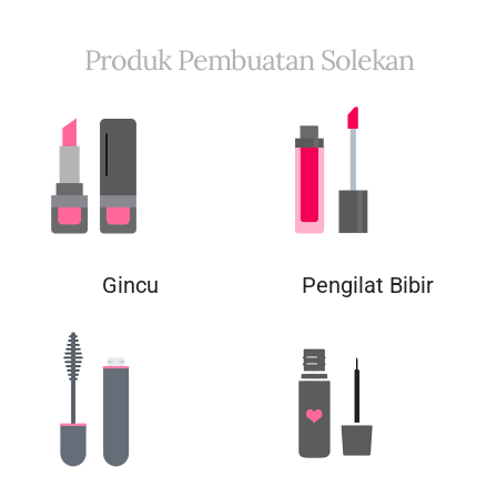
Produk Pembuatan Solekan
Gincu
Pengilat Bibir