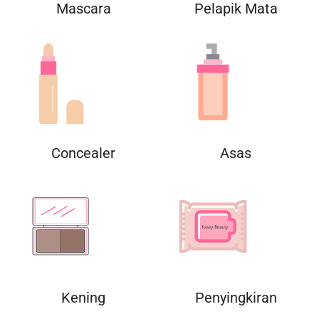
Mascara
Pelapik Mata
Concealer
Asas
Kening
Penyingkiran