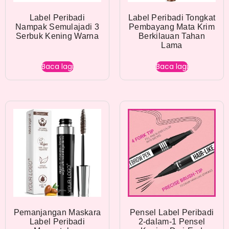
Label Peribadi
Label Peribadi Tongkat
Nampak Semulajadi 3
Pembayang Mata Krim
Serbuk Kening Warna
Berkilauan Tahan
Lama
Baca lagi
Baca lagi
Pemanjangan Maskara
Pensel Label Peribadi
Label Peribadi
2-dalam-1 Pensel