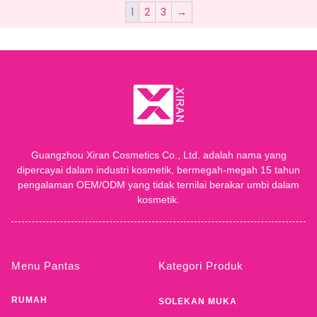
1
2
3
→
Guangzhou Xiran Cosmetics Co., Ltd. adalah nama yang
dipercayai dalam industri kosmetik, bermegah-megah 15 tahun
pengalaman OEM/ODM yang tidak ternilai berakar umbi dalam
kosmetik.
Menu Pantas
Kategori Produk
RUMAH
SOLEKAN MUKA