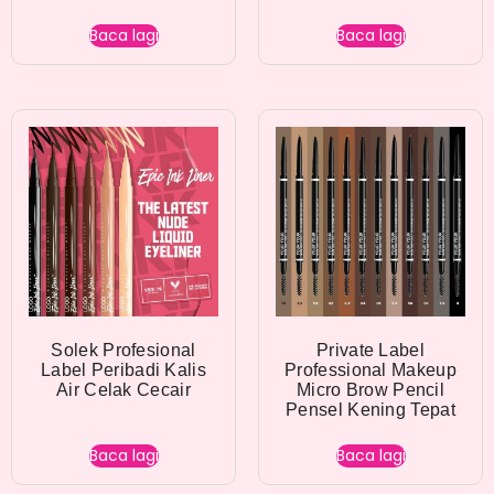
Baca lagi
Baca lagi
Solek Profesional
Private Label
Label Peribadi Kalis
Professional Makeup
Air Celak Cecair
Micro Brow Pencil
Pensel Kening Tepat
Baca lagi
Baca lagi