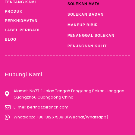
TENTANG KAMI
SOLEKAN MATA
PRODUK
SOLEKAN BADAN
PERKHIDMATAN
MAKEUP BIBIR
LABEL PERIBADI
PENANGGAL SOLEKAN
BLOG
PENJAGAAN KULIT
Hubungi Kami
Alamat: No77-1 Jalan Tengah Fengxiang Pekan Jianggao
Guangzhou Guangdong China
E-mel:
bertha@xirancn.com
Whatsapp: +86 18126750810(Wechat/Whatsapp)