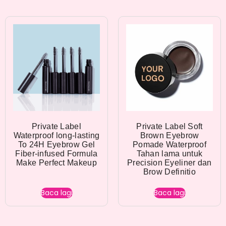
Private Label
Private Label Soft
Waterproof long-lasting
Brown Eyebrow
To 24H Eyebrow Gel
Pomade Waterproof
Fiber-infused Formula
Tahan lama untuk
Make Perfect Makeup
Precision Eyeliner dan
Brow Definitio
Baca lagi
Baca lagi