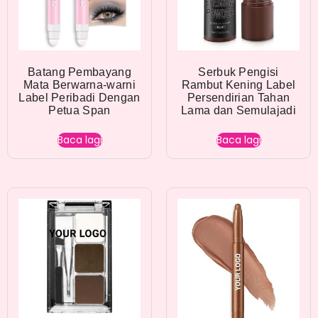
Batang Pembayang
Serbuk Pengisi
Mata Berwarna-warni
Rambut Kening Label
Label Peribadi Dengan
Persendirian Tahan
Petua Span
Lama dan Semulajadi
Baca lagi
Baca lagi