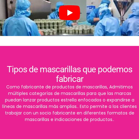
Tipos de mascarillas que podemos
fabricar
Como fabricante de productos de mascarillas, Admitimos
múltiples categorías de mascarillas para que las marcas
puedan lanzar productos estrella enfocados o expandirse a
líneas de mascarillas más amplias.. Esto permite a los clientes
trabajar con un socio fabricante en diferentes formatos de
mascarillas e indicaciones de productos..