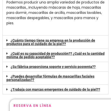
Podemos producir una amplia variedad de productos de
mascarillas., incluyendo máscaras de hoja, mascarillas
para dormir, mascarillas de arcilla, mascarillas lavables,
mascarillas despegables, y mascarillas para manos y
pies.
¿Cuánto tiempo tiene su empresa en la producción de
productos para el cuidado de la piel??
¿Cuál es su capacidad de producción?? ¿Cuál es la cantidad
mínima de pedido aceptable??
¿Su fábrica proporciona soporte y servicio posventa??
¿Puedes desarrollar fórmulas de mascarillas faciales
personalizadas??
¿Trabaja con marcas emergentes de cuidado de la piel??
RESERVA EN LÍNEA