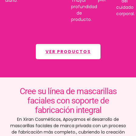
diario.
mayor
del
profundidad
cuidado
de
corporal.
producto.
VER PRODUCTOS
Cree su línea de mascarillas
faciales con soporte de
fabricación integral
En Xiran Cosméticos, Apoyamos el desarrollo de
mascarillas faciales de marca privada con un proceso
de fabricación más completo., cubriendo la creación