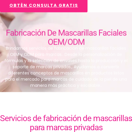
OBTÉN CONSULTA GRATIS
Fabricación De Mascarillas Faciales
OEM/ODM
Brindamos servicios de fabricación de mascarillas faciales
OEM y ODM para marcas.. Desde la personalización de
fórmulas y la selección de envases hasta la producción y el
soporte de marcas privadas., Ayudamos a convertir
diferentes conceptos de mascarillas en productos listos
para el mercado para marcas de cuidado de la piel de una
manera más práctica y escalable..
Servicios de fabricación de mascarillas
para marcas privadas