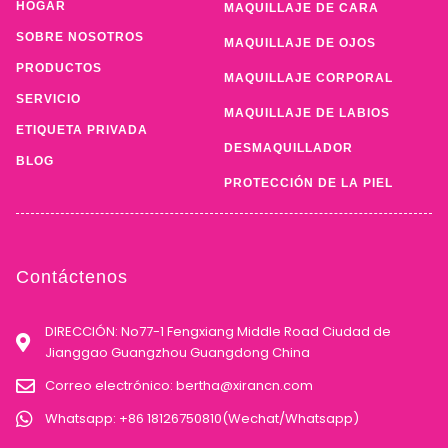
HOGAR
MAQUILLAJE DE CARA
SOBRE NOSOTROS
MAQUILLAJE DE OJOS
PRODUCTOS
MAQUILLAJE CORPORAL
SERVICIO
MAQUILLAJE DE LABIOS
ETIQUETA PRIVADA
DESMAQUILLADOR
BLOG
PROTECCIÓN DE LA PIEL
Contáctenos
DIRECCIÓN: No77-1 Fengxiang Middle Road Ciudad de
Jianggao Guangzhou Guangdong China
Correo electrónico:
bertha@xirancn.com
Whatsapp: +86 18126750810(Wechat/Whatsapp)