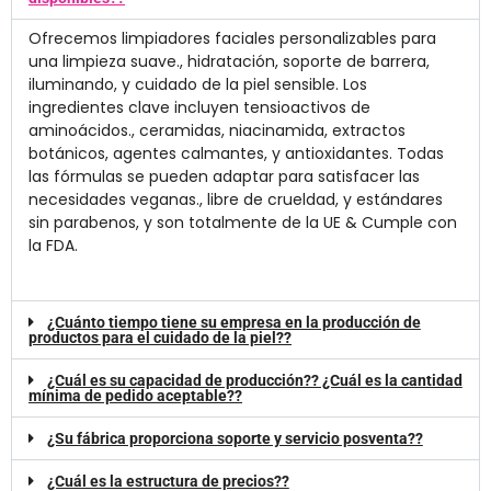
Ofrecemos limpiadores faciales personalizables para
una limpieza suave., hidratación, soporte de barrera,
iluminando, y cuidado de la piel sensible. Los
ingredientes clave incluyen tensioactivos de
aminoácidos., ceramidas, niacinamida, extractos
botánicos, agentes calmantes, y antioxidantes. Todas
las fórmulas se pueden adaptar para satisfacer las
necesidades veganas., libre de crueldad, y estándares
sin parabenos, y son totalmente de la UE & Cumple con
la FDA.
¿Cuánto tiempo tiene su empresa en la producción de
productos para el cuidado de la piel??
¿Cuál es su capacidad de producción?? ¿Cuál es la cantidad
mínima de pedido aceptable??
¿Su fábrica proporciona soporte y servicio posventa??
¿Cuál es la estructura de precios??