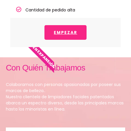
Cantidad de pedido alta
EMPEZAR
EN EXPANSIÓN
Con Quién Trabajamos
Colaboramos con personas apasionadas por poseer sus
marcas de belleza..
Nuestra clientela de limpiadores faciales patentados
abarca un espectro diverso, desde las principales marcas
hasta los minoristas en línea.