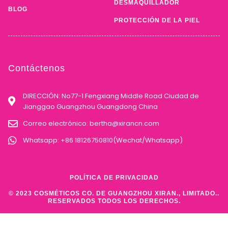
DESMAQUILLADOR
BLOG
PROTECCIÓN DE LA PIEL
Contáctenos
DIRECCIÓN: No77-1 Fengxiang Middle Road Ciudad de
Jianggao Guangzhou Guangdong China
Correo electrónico:
bertha@xirancn.com
Whatsapp: +86 18126750810(Wechat/Whatsapp)
POLÍTICA DE PRIVACIDAD
© 2023 COSMÉTICOS CO. DE GUANGZHOU XIRAN., LIMITADO..
RESERVADOS TODOS LOS DERECHOS.