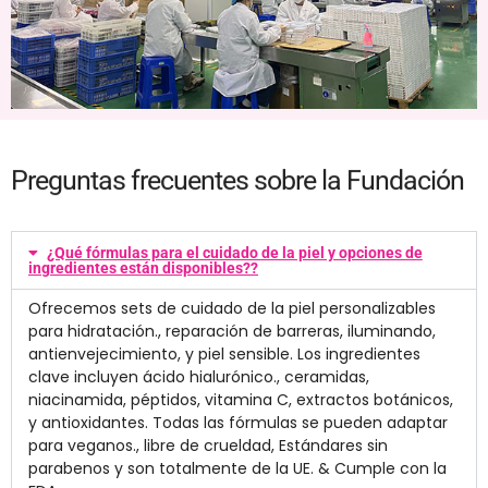
Preguntas frecuentes sobre la Fundación
¿Qué fórmulas para el cuidado de la piel y opciones de
ingredientes están disponibles??
Ofrecemos sets de cuidado de la piel personalizables
para hidratación., reparación de barreras, iluminando,
antienvejecimiento, y piel sensible. Los ingredientes
clave incluyen ácido hialurónico., ceramidas,
niacinamida, péptidos, vitamina C, extractos botánicos,
y antioxidantes. Todas las fórmulas se pueden adaptar
para veganos., libre de crueldad, Estándares sin
parabenos y son totalmente de la UE. & Cumple con la