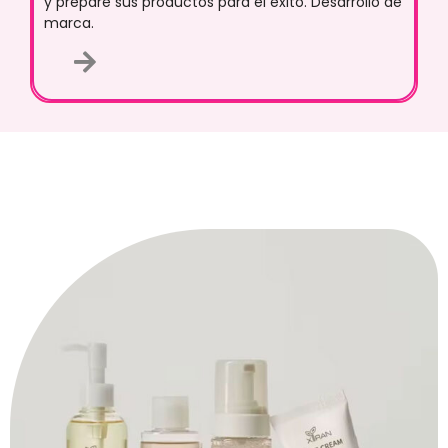
y prepare sus productos para el éxito. Desarrollo de
marca.