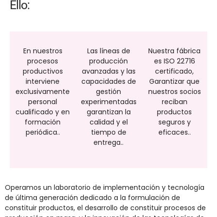
Ello:
En nuestros
Las líneas de
Nuestra fábrica
procesos
producción
es ISO 22716
productivos
avanzadas y las
certificado,
interviene
capacidades de
Garantizar que
exclusivamente
gestión
nuestros socios
personal
experimentadas
reciban
cualificado y en
garantizan la
productos
formación
calidad y el
seguros y
periódica..
tiempo de
eficaces..
entrega..
Operamos un laboratorio de implementación y tecnología
de última generación dedicado a la formulación de
constituir
productos, el desarrollo de
constituir
procesos de