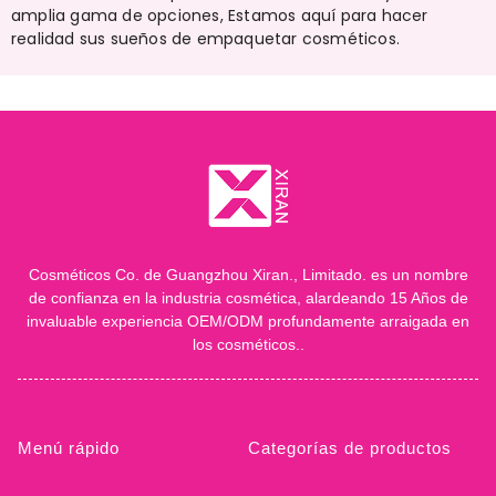
amplia gama de opciones, Estamos aquí para hacer
realidad sus sueños de empaquetar cosméticos.
Cosméticos Co. de Guangzhou Xiran., Limitado. es un nombre
de confianza en la industria cosmética, alardeando 15 Años de
invaluable experiencia OEM/ODM profundamente arraigada en
los cosméticos..
Menú rápido
Categorías de productos