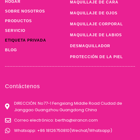
HOGAR
MAQUILLAJE DE CARA
SOBRE NOSOTROS
MAQUILLAJE DE OJOS
PRODUCTOS
MAQUILLAJE CORPORAL
SERVICIO
MAQUILLAJE DE LABIOS
ETIQUETA PRIVADA
DESMAQUILLADOR
BLOG
PROTECCIÓN DE LA PIEL
Contáctenos
DIRECCIÓN: No77-1 Fengxiang Middle Road Ciudad de
Jianggao Guangzhou Guangdong China
Correo electrónico:
bertha@xirancn.com
Whatsapp: +86 18126750810(Wechat/Whatsapp)