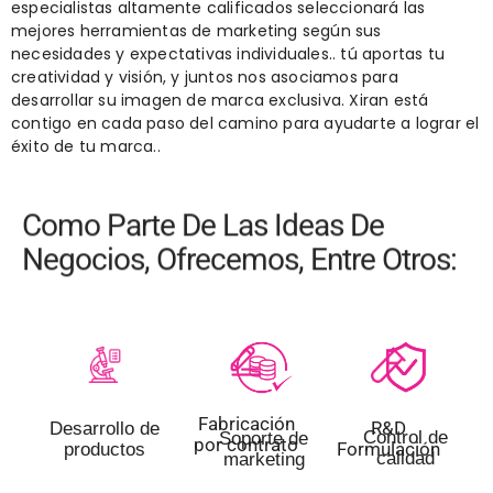
especialistas altamente calificados seleccionará las
mejores herramientas de marketing según sus
necesidades y expectativas individuales.. tú aportas tu
creatividad y visión, y juntos nos asociamos para
desarrollar su imagen de marca exclusiva. Xiran está
contigo en cada paso del camino para ayudarte a lograr el
éxito de tu marca..
Como Parte De Las Ideas De
Negocios, Ofrecemos, Entre Otros:
Fabricación
R&D
Desarrollo de
Control de
Soporte de
por contrato
Formulación
productos
calidad
marketing