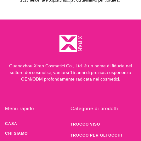
2025 Tendenze e opportunità del mercato del trucco
Guida definitiva per trovare il giusto produttore di cosmetici OEM
Guangzhou Xiran Cosmetici Co., Ltd. è un nome di fiducia nel
settore dei cosmetici, vantarsi 15 anni di preziosa esperienza
OEM/ODM profondamente radicata nei cosmetici.
Menù rapido
Categorie di prodotti
CASA
TRUCCO VISO
CHI SIAMO
TRUCCO PER GLI OCCHI