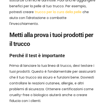
sostanze chimiche dannose. Puoi anche aggiungere
benefici per la pelle al tuo trucco. Per esempio,
potresti creare
trucco per la cura della pelle
che
aiuta con l'idratazione o combatte
l'invecchiamento.
Metti alla prova i tuoi prodotti per
il trucco
Perché il test è importante
Prima di lanciare la tua linea di trucco, devi testare i
tuoi prodotti. Questo è fondamentale per assicurarti
che il tuo trucco sia sicuro e funzioni bene. Dovresti
controllare le reazioni cutanee, allergie, e altri
problemi di sicurezza. Ottenere certificazioni come
cruelty-free o biologico aiuterà anche a creare
fiducia con i clienti.