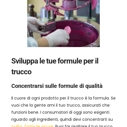
Sviluppa le tue formule per il
trucco
Concentrarsi sulle formule di qualità
Il cuore di ogni prodotto per il trucco è la formula. Se
vuoi che la gente ami il tuo trucco, assicurati che
funzioni bene. I consumatori di oggi sono esigenti
riguardo agli ingredienti, quindi devi concentrarti su
pulito, formule sicure
. Puoi far risaltare il tuo trucco