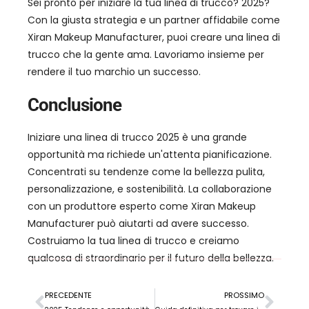
Sei pronto per iniziare la tua linea di trucco? 2025?
Con la giusta strategia e un partner affidabile come
Xiran Makeup Manufacturer, puoi creare una linea di
trucco che la gente ama. Lavoriamo insieme per
rendere il tuo marchio un successo.
Conclusione
Iniziare una linea di trucco 2025 è una grande
opportunità ma richiede un'attenta pianificazione.
Concentrati su tendenze come la bellezza pulita,
personalizzazione, e sostenibilità. La collaborazione
con un produttore esperto come Xiran Makeup
Manufacturer può aiutarti ad avere successo.
Costruiamo la tua linea di trucco e creiamo
qualcosa di straordinario per il futuro della bellezza.
PRECEDENTE
PROSSIMO