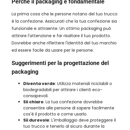
Perché il packaging è fondamentale
La prima cosa che le persone notano del tuo trucco
è la confezione. Assicurati che la tua confezione sia
funzionale e attraente. Un ottimo packaging può
attirare l'attenzione e far risaltare il tuo prodotto.
Dovrebbe anche riflettere l'identità del tuo marchio
ed essere facile da usare per le persone.
Suggerimenti per la progettazione del
packaging
Diventa verde
: Utilizza materiali riciclabili o
biodegradabili per attirare i clienti eco-
consapevoli.
Sii chiaro
: La tua confezione dovrebbe
consentire alle persone di sapere facilmente
cos'è il prodotto e come usarlo.
Sii durevole
: L'imballaggio deve proteggere il
tuo trucco e tenerlo al sicuro durante la