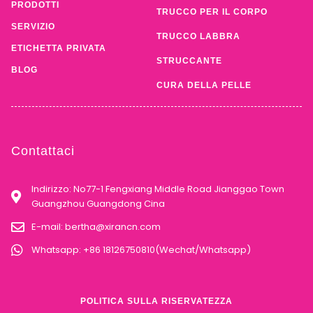
PRODOTTI
TRUCCO PER IL CORPO
SERVIZIO
TRUCCO LABBRA
ETICHETTA PRIVATA
STRUCCANTE
BLOG
CURA DELLA PELLE
Contattaci
Indirizzo: No77-1 Fengxiang Middle Road Jianggao Town
Guangzhou Guangdong Cina
E-mail:
bertha@xirancn.com
Whatsapp: +86 18126750810(Wechat/Whatsapp)
POLITICA SULLA RISERVATEZZA