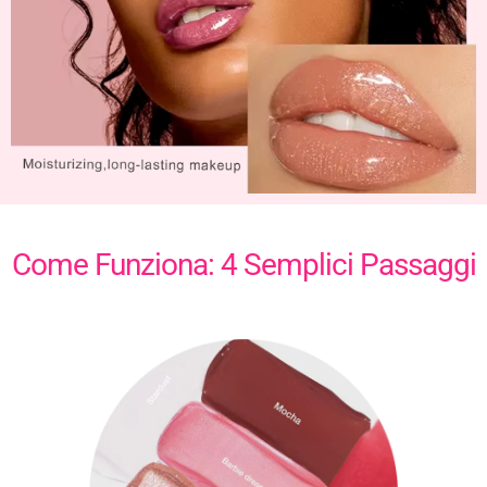
Come Funziona: 4 Semplici Passaggi