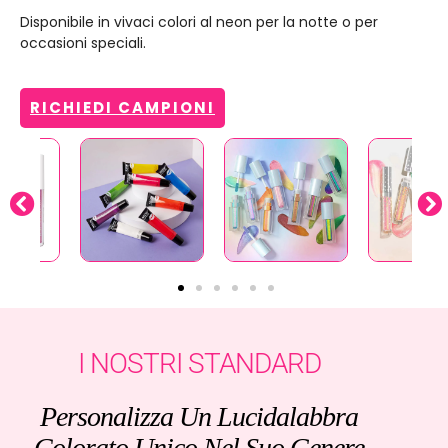
Disponibile in vivaci colori al neon per la notte o per
occasioni speciali.
RICHIEDI CAMPIONI
I NOSTRI STANDARD
Personalizza Un Lucidalabbra
Colorato Unico Nel Suo Genere