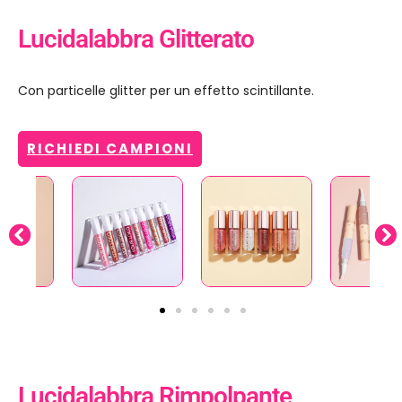
Lucidalabbra Glitterato
Con particelle glitter per un effetto scintillante.
RICHIEDI CAMPIONI
Lucidalabbra Rimpolpante