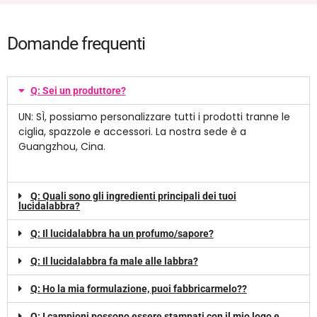
Domande frequenti
Q: Sei un produttore?
UN: SÌ, possiamo personalizzare tutti i prodotti tranne le
ciglia, spazzole e accessori. La nostra sede è a
Guangzhou, Cina.
Q: Quali sono gli ingredienti principali dei tuoi
lucidalabbra?
Q: Il lucidalabbra ha un profumo/sapore?
Q: Il lucidalabbra fa male alle labbra?
Q: Ho la mia formulazione, puoi fabbricarmelo??
Q: I campioni possono essere stampati con il mio logo e