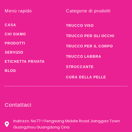
Menù rapido
Categorie di prodotti
CASA
TRUCCO VISO
CHI SIAMO
TRUCCO PER GLI OCCHI
PRODOTTI
TRUCCO PER IL CORPO
SERVIZIO
TRUCCO LABBRA
ETICHETTA PRIVATA
STRUCCANTE
BLOG
CURA DELLA PELLE
Contattaci
Indirizzo: No77-1 Fengxiang Middle Road Jianggao Town
Guangzhou Guangdong Cina