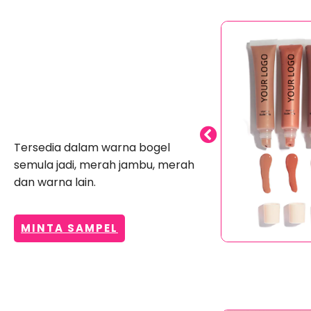
Lip Gloss Berpigmen
Tinggi
Tersedia dalam warna bogel
semula jadi, merah jambu, merah
dan warna lain.
MINTA SAMPEL