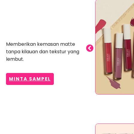
Lip Gloss Matte
Memberikan kemasan matte
tanpa kilauan dan tekstur yang
lembut.
MINTA SAMPEL