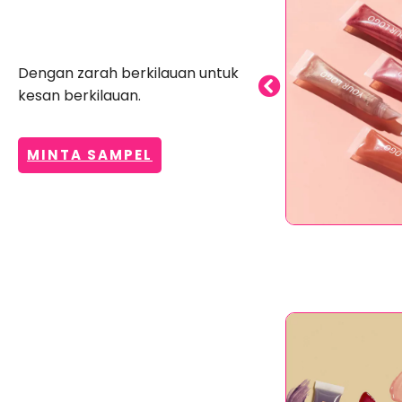
Pengilat Bibir Glitter
Dengan zarah berkilauan untuk
kesan berkilauan.
MINTA SAMPEL
Lip Gloss Bibir