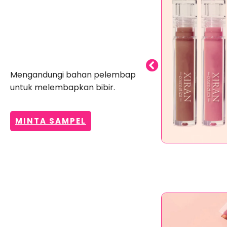
Glos Bibir
Melembapkan
Mengandungi bahan pelembap
untuk melembapkan bibir.
MINTA SAMPEL