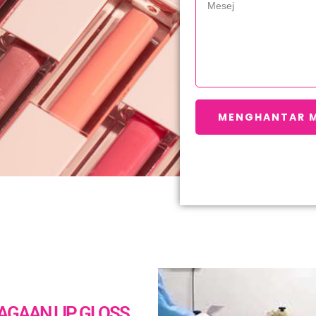
MENGHANTAR 
AGAAN LIP GLOSS