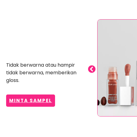
Pengilat Bibir Jelas
Tidak berwarna atau hampir
tidak berwarna, memberikan
gloss.
MINTA SAMPEL