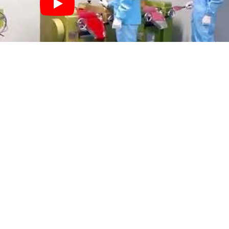
ersuai