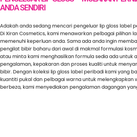
ANDA SENDIRI
Adakah anda sedang mencari pengeluar lip gloss label pe
Di Xiran Cosmetics, kami menawarkan pelbagai pilihan la
memenuhi keperluan anda. Sama ada anda ingin memb
pengilat bibir baharu dari awal di makmal formulasi kos
atau minta kami menghasilkan formula sedia ada untuk 
pengalaman, kepakaran dan proses kualiti untuk menya
bibir. Dengan koleksi lip gloss label peribadi kami yang 
kuantiti pukal dan pelbagai warna untuk melengkapkan w
berbeza, kami menyediakan pengalaman dagangan yang
Formu