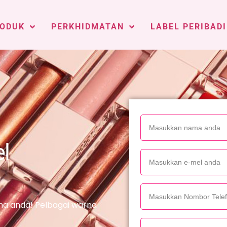
ODUK
PERKHIDMATAN
LABEL PERIBADI
l
nama anda! Pelbagai warna