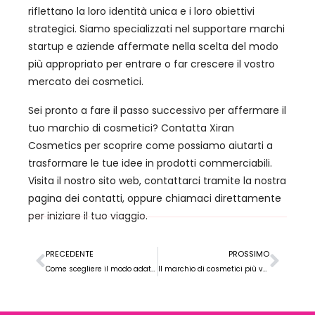
riflettano la loro identità unica e i loro obiettivi
strategici. Siamo specializzati nel supportare marchi
startup e aziende affermate nella scelta del modo
più appropriato per entrare o far crescere il vostro
mercato dei cosmetici.
Sei pronto a fare il passo successivo per affermare il
tuo marchio di cosmetici? Contatta Xiran
Cosmetics per scoprire come possiamo aiutarti a
trasformare le tue idee in prodotti commerciabili.
Visita il nostro sito web, contattarci tramite la nostra
pagina dei contatti, oppure chiamaci direttamente
per iniziare il tuo viaggio.
PRECEDENTE
PROSSIMO
Come scegliere il modo adatto per collaborare con una fabbrica di cosmetici?
Il marchio di cosmetici più venduto sul mercato tedesco