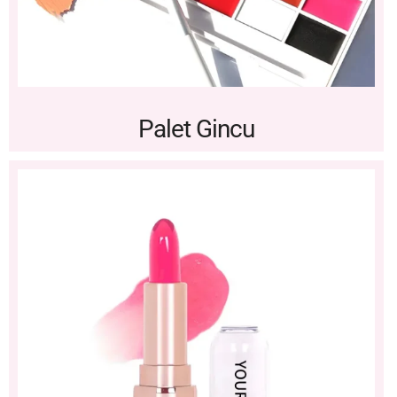
Palet Gincu