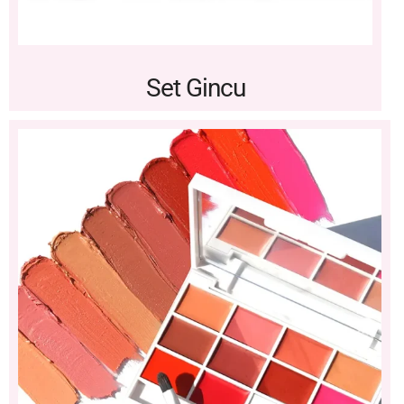
Set Gincu