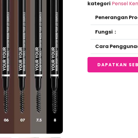
kategori
Pensel Ken
Penerangan Pro
Fungsi：
Cara Pengguna
DAPATKAN SE