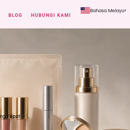
Bahasa Melayu
BLOG
HUBUNGI KAMI
ing Tepat