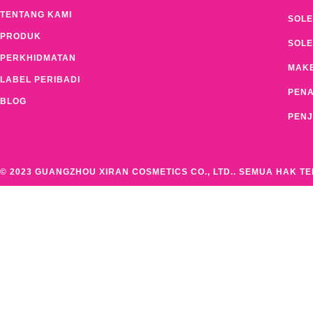
TENTANG KAMI
SOLE
PRODUK
SOL
PERKHIDMATAN
MAKE
LABEL PERIBADI
PEN
BLOG
PENJ
© 2023 GUANGZHOU XIRAN COSMETICS CO., LTD.. SEMUA HAK T