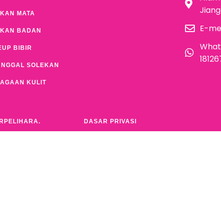
Jian
KAN MATA
E-me
EKAN BADAN
What
UP BIBIR
1812
ANGGAL SOLEKAN
AGAAN KULIT
ERPELIHARA.
DASAR PRIVASI