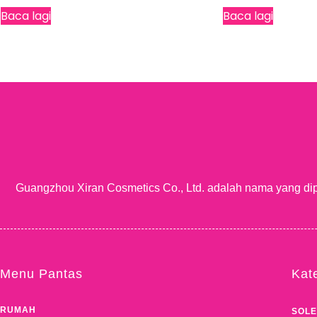
Baca lagi
Baca lagi
Guangzhou Xiran Cosmetics Co., Ltd. adalah nama yang di
Menu Pantas
Kat
RUMAH
SOL