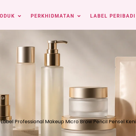
ODUK
PERKHIDMATAN
LABEL PERIBADI
 Label Professional Makeup Micro Brow Pencil Pensel Ken