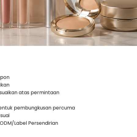
 pon
ikan
suaikan atas permintaan
bentuk pembungkusan percuma
suai
ODM/Label Persendirian