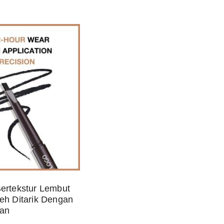
ertekstur Lembut
eh Ditarik Dengan
ian