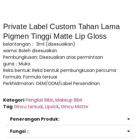
Private Label Custom Tahan Lama
Pigmen Tinggi Matte Lip Gloss
kelantangan： 3ml (disesuaikan)
warna: Boleh disesuaikan
Pembungkusan: Disesuaikan atas permintaan
guna：Muka
Reka bentuk: Reka bentuk pembungkusan percuma
Formula: Formula tersuai
Perkhidmatan: OEM/ODM/Label Persendirian
Kategori
Pengilat Bibir
,
Makeup Bibir
Tag
Gincu tersuai
,
Lipsick
,
Gincu Matte
Penerangan Produk:
Fungsi：