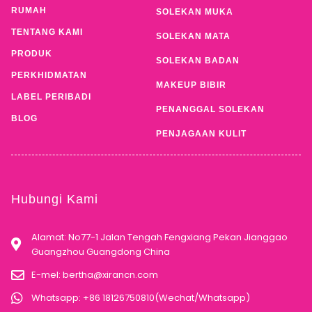
RUMAH
SOLEKAN MUKA
TENTANG KAMI
SOLEKAN MATA
PRODUK
SOLEKAN BADAN
PERKHIDMATAN
MAKEUP BIBIR
LABEL PERIBADI
PENANGGAL SOLEKAN
BLOG
PENJAGAAN KULIT
Hubungi Kami
Alamat: No77-1 Jalan Tengah Fengxiang Pekan Jianggao
Guangzhou Guangdong China
E-mel:
bertha@xirancn.com
Whatsapp: +86 18126750810(Wechat/Whatsapp)