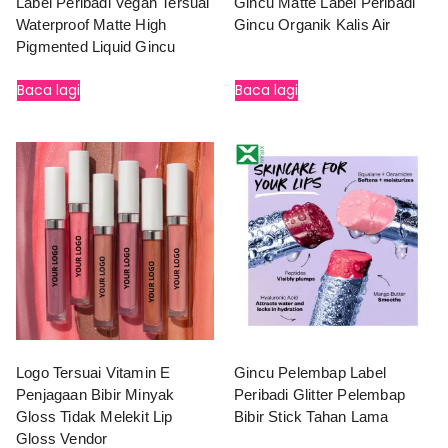
Label Peribadi Vegan Tersuai
Gincu Matte Label Peribadi
Waterproof Matte High
Gincu Organik Kalis Air
Pigmented Liquid Gincu
Baca lagi
Baca lagi
Logo Tersuai Vitamin E
Gincu Pelembap Label
Penjagaan Bibir Minyak
Peribadi Glitter Pelembap
Gloss Tidak Melekit Lip
Bibir Stick Tahan Lama
Gloss Vendor