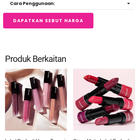
Cara Penggunaan:
DAPATKAN SEBUT HARGA
Produk Berkaitan