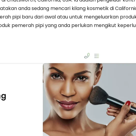
takan anda sedang mencari kilang kosmetik di California
 pipi baru dari awal atau untuk mengeluarkan produk
produk pemerah pipi yang anda perlukan mengikut keperl