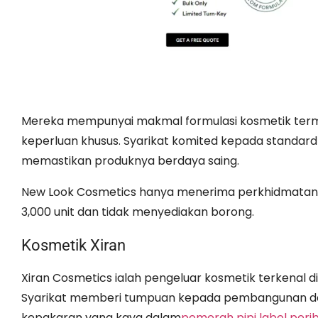
Mereka mempunyai makmal formulasi kosmetik term
keperluan khusus. Syarikat komited kepada standard k
memastikan produknya berdaya saing.
New Look Cosmetics hanya menerima perkhidmatan 
3,000 unit dan tidak menyediakan borong.
Kosmetik Xiran
Xiran Cosmetics ialah pengeluar kosmetik terkenal 
Syarikat memberi tumpuan kepada pembangunan da
kepakaran yang kaya dalam
pemerah pipi label peri