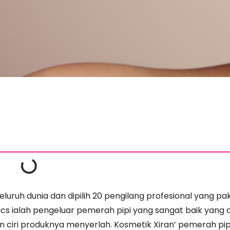
seluruh dunia dan dipilih 20 pengilang profesional yang p
cs ialah pengeluar pemerah pipi yang sangat baik yang 
dan ciri produknya menyerlah. Kosmetik Xiran’ pemerah pi