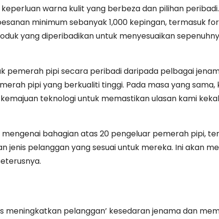
eperluan warna kulit yang berbeza dan pilihan peribadi.
pesanan minimum sebanyak 1,000 kepingan, termasuk fo
roduk yang diperibadikan untuk menyesuaikan sepenuhn
 pemerah pipi secara peribadi daripada pelbagai jena
ah pipi yang berkualiti tinggi. Pada masa yang sama, 
n kemajuan teknologi untuk memastikan ulasan kami kekal
ut mengenai bahagian atas 20 pengeluar pemerah pipi, t
dan jenis pelanggan yang sesuai untuk mereka. Ini akan 
eterusnya.
 meningkatkan pelanggan’ kesedaran jenama dan me