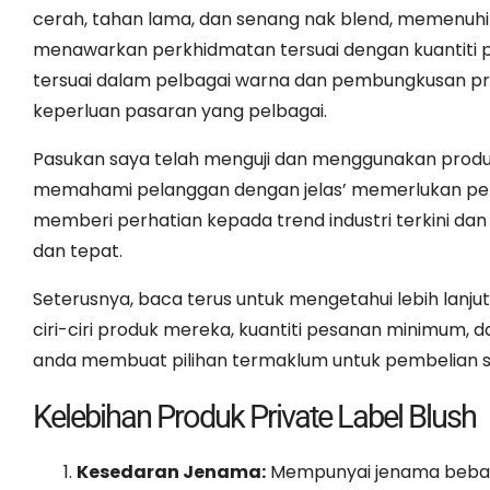
cerah, tahan lama, dan senang nak blend, memenuhi k
menawarkan perkhidmatan tersuai dengan kuantiti 
tersuai dalam pelbagai warna dan pembungkusan p
keperluan pasaran yang pelbagai.
Pasukan saya telah menguji dan menggunakan produk
memahami pelanggan dengan jelas’ memerlukan pemer
memberi perhatian kepada trend industri terkini da
dan tepat.
Seterusnya, baca terus untuk mengetahui lebih lanj
ciri-ciri produk mereka, kuantiti pesanan minimum, 
anda membuat pilihan termaklum untuk pembelian s
Kelebihan Produk Private Label Blush
Kesedaran Jenama:
Mempunyai jenama bebas