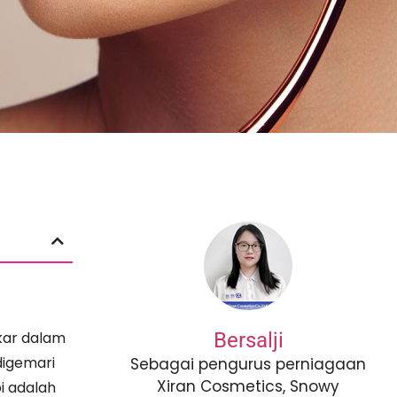
akar dalam
Bersalji
digemari
Sebagai pengurus perniagaan
Xiran Cosmetics, Snowy
pi adalah