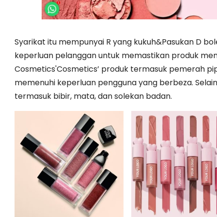
Syarikat itu mempunyai R yang kukuh&Pasukan D 
keperluan pelanggan untuk memastikan produk mema
Cosmetics'Cosmetics’ produk termasuk pemerah pipi c
memenuhi keperluan pengguna yang berbeza. Selain b
termasuk bibir, mata, dan solekan badan.