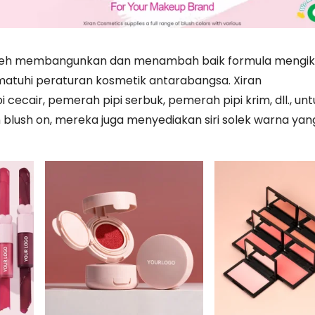
boleh membangunkan dan menambah baik formula mengik
tuhi peraturan kosmetik antarabangsa. Xiran
ecair, pemerah pipi serbuk, pemerah pipi krim, dll., unt
lush on, mereka juga menyediakan siri solek warna yan