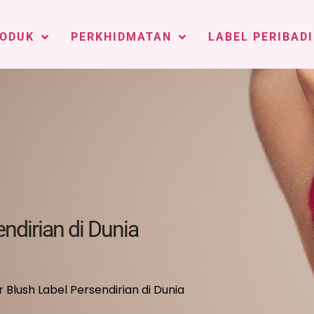
ODUK
PERKHIDMATAN
LABEL PERIBADI
ndirian di Dunia
 Blush Label Persendirian di Dunia