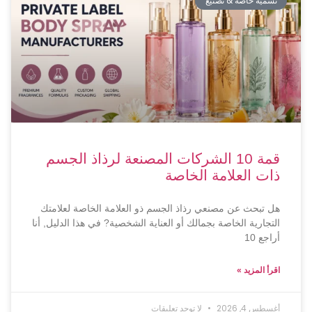
تسمية خاصة & تصنيع
قمة 10 الشركات المصنعة لرذاذ الجسم
ذات العلامة الخاصة
هل تبحث عن مصنعي رذاذ الجسم ذو العلامة الخاصة لعلامتك
التجارية الخاصة بجمالك أو العناية الشخصية? في هذا الدليل, أنا
أراجع 10
اقرأ المزيد »
أغسطس 4, 2026
لا توجد تعليقات