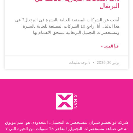
البرتغال
أبحث عن الشركات المصنعة للعناية بالبشرة في البرتغال? في
هذا الدليل, أنا أراجع 10 الشركات المصنعة للعناية بالبشرة
ومستحضرات التجميل البرتغالية تستحق الاهتمام بها
اقرأ المزيد »
يوليو 26, 2026
لا توجد تعليقات
شركة قوانغتشو شيران لمستحضرات التجميل., المحدودة. هو اسم موثوق
به في صناعة مستحضرات التجميل, التفاخر 15 سنوات من الخبرة التي لا