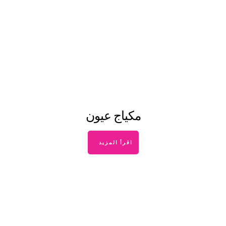
مكياج عيون
اقرأ المزيد