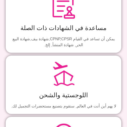
مساعدة في الشهادات ذات الصلة
يمكن أن تساعد في القيام CPNP,CPSR,شهادة بيف,شهادة البيع
الحر, شهادة المنشأ, إلخ.
اللوجستية والشحن
لا يهم أين أنت في العالم, سنقوم بتصنيع مستحضرات التجميل لك.