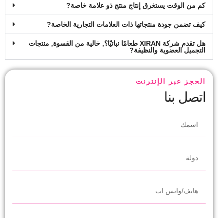
كم من الوقت يستغرق إنتاج منتج ذو علامة خاصة?
كيف تضمن جودة منتجاتها ذات العلامات التجارية الخاصة?
هل تقدم شركة XIRAN طعامًا نباتيًا؟, خالية من القسوة, منتجات
التجميل العضوية والنظيفة?
الحجز عبر الإنترنت
اتصل بنا