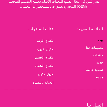
تقدر بثمن في مجال تصنيع المعدات الأصلية/تصنيع التصميم الشخصي
(OEM) المتجذرة بعمق في مستحضرات التجميل.
القائمة السريعة
فئات المنتجات
بيت
مكياج الوجه
معلومات عنا
مكياج عيون
منتجات
مكياج الجسم
خدمة
مكياج الشفاه
تسمية خاصة
مزيل مكياج
مدونة
العناية بالبشرة
اتصل بنا