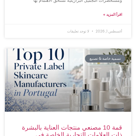
ومستحضرات التجميل البرازيلية تستحق الاهتمام بها
اقرأ المزيد »
أغسطس 1, 2026
لا توجد تعليقات
تسمية خاصة & تصنيع
قمة 10 مصنعي منتجات العناية بالبشرة
ذات العلامات التجارية الخاصة في