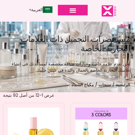
العربية
منتج
مستحضرات التجميل ذات العلامات
التجارية الخاصة
نحن نقدم علامة خاصة وخيارات صياغة مخصصة لمساعدتك في إنشاء
علامتك التجارية الخاصة بالجمال والبدء في عيش حلمك.
الرئيسية
/
منتجات
/ مكياج الشفاه
عرض 1–12 من أصل 92 نتيجة