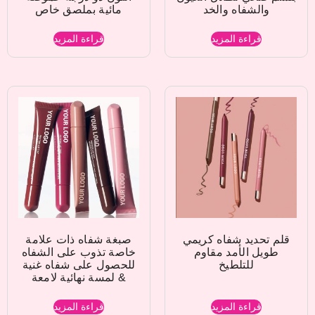
والشفاه والخد
مائية بملصق خاص
قراءة المزيد
قراءة المزيد
قلم تحديد شفاه كريمي
صبغة شفاه ذات علامة
طويل الأمد مقاوم
خاصة تذوب على الشفاه
للتلطيخ
للحصول على شفاه غنية
& لمسة نهائية لامعة
قراءة المزيد
قراءة المزيد