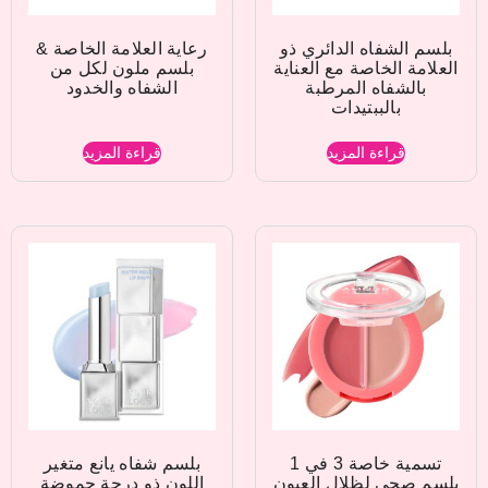
بلسم الشفاه الدائري ذو
رعاية العلامة الخاصة &
العلامة الخاصة مع العناية
بلسم ملون لكل من
بالشفاه المرطبة
الشفاه والخدود
بالببتيدات
قراءة المزيد
قراءة المزيد
تسمية خاصة 3 في 1
بلسم شفاه يانع متغير
بلسم صحي لظلال العيون
اللون ذو درجة حموضة