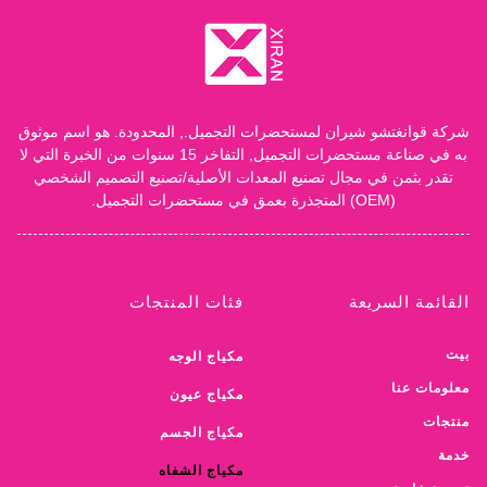
شركة قوانغتشو شيران لمستحضرات التجميل., المحدودة. هو اسم موثوق
به في صناعة مستحضرات التجميل, التفاخر 15 سنوات من الخبرة التي لا
تقدر بثمن في مجال تصنيع المعدات الأصلية/تصنيع التصميم الشخصي
(OEM) المتجذرة بعمق في مستحضرات التجميل.
القائمة السريعة
فئات المنتجات
بيت
مكياج الوجه
معلومات عنا
مكياج عيون
منتجات
مكياج الجسم
خدمة
مكياج الشفاه