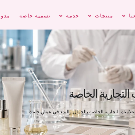
نا
منتجات
خدمة
تسمية خاصة
مدون
لتجارية الخاصة
متك التجارية الخاصة بالجمال والبدء في عيش حلمك.