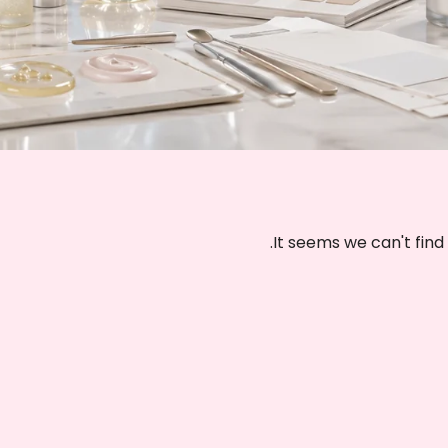
لى ما تبحث عنه
.