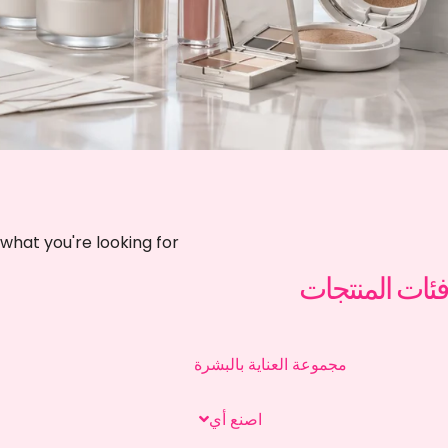
يبدو أننا لا نستطيع العثور ع
فئات المنتجات
مجموعة العناية بالبشرة
اصنع أي