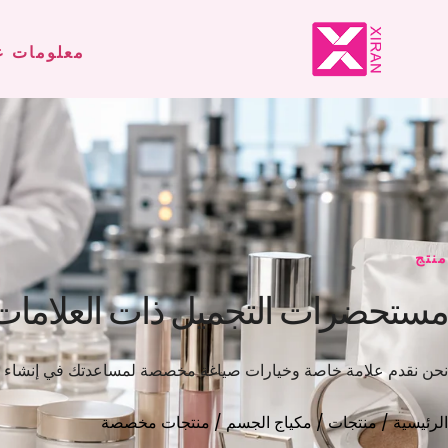
معلومات ع
منتج
مستحضرات التجميل ذات العلامات ا
نحن نقدم علامة خاصة وخيارات صياغة مخصصة لمساعدتك في إنشاء علا
الرئيسية
/
منتجات
/
مكياج الجسم
/ منتجات مخصصة