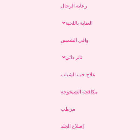
رعاية الرجال
العناية باللحية
واقي الشمس
تانر ذاتي
علاج حب الشباب
مكافحة الشيخوخة
مرطب
إصلاح الجلد