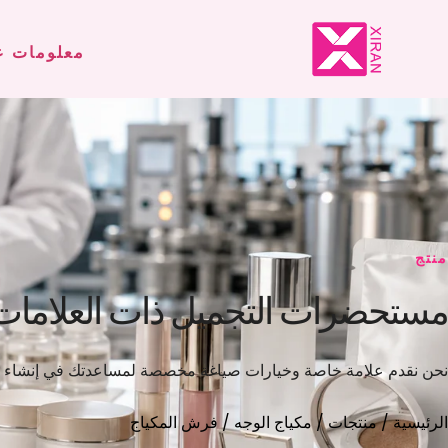
معلومات ع
منتج
مستحضرات التجميل ذات العلامات ا
نحن نقدم علامة خاصة وخيارات صياغة مخصصة لمساعدتك في إنشاء علا
الرئيسية
/
منتجات
/
مكياج الوجه
/ فرش المكياج