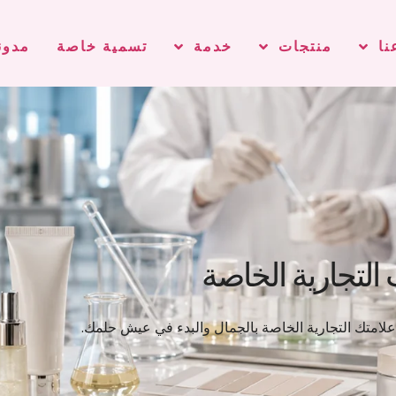
نا
منتجات
خدمة
تسمية خاصة
مدون
لتجارية الخاصة
متك التجارية الخاصة بالجمال والبدء في عيش حلمك.