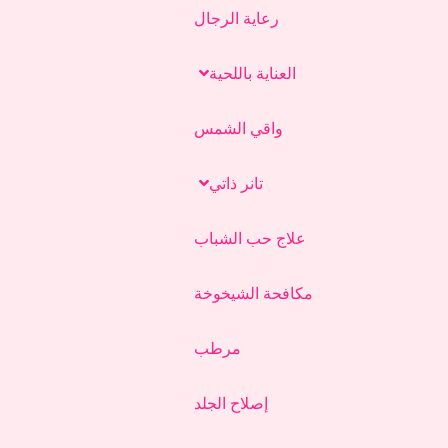
رعاية الرجال
العناية باللحية
واقي الشمس
تانر ذاتي
علاج حب الشباب
مكافحة الشيخوخة
مرطب
إصلاح الجلد