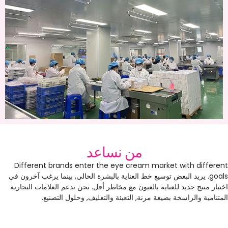
من نساعد
Different brands enter the eye cream market with differen
goal
. يريد البعض توسيع خط العناية بالبشرة الحالي, بينما يرغب آخرون في
ختبار منتج جديد للعناية بالعيون مع مخاطر أقل. نحن ندعم العلامات التجارية
لمتنامية والراسخة بصيغة مرنة, التعبئة والتغليف, وحلول التصنيع.