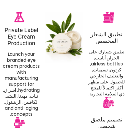
Private Label
تطبيق الشعار
Eye Cream
المخصص
Production
تطبيق شعارك على
Launch your
الجرار, أنابيب,
branded eye
,
airless bottles
cream products
كرتون, تسميات,
with
والتغليف الخارجي
manufacturing
للحصول على مظهر
support for
أكثر اكتمالاً للمنتج
hydrating
, اشراق,
ذي العلامة التجارية.
ثبات, مهدئا, الببتيد,
الكافيين, الريتينول,
and anti-aging
.
concepts
تصميم ملصق
شخصي