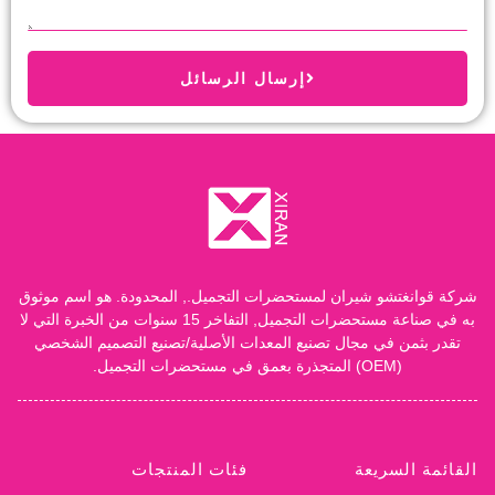
إرسال الرسائل
شركة قوانغتشو شيران لمستحضرات التجميل., المحدودة. هو اسم موثوق
به في صناعة مستحضرات التجميل, التفاخر 15 سنوات من الخبرة التي لا
تقدر بثمن في مجال تصنيع المعدات الأصلية/تصنيع التصميم الشخصي
(OEM) المتجذرة بعمق في مستحضرات التجميل.
القائمة السريعة
فئات المنتجات