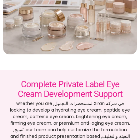
Complete Private Label Eye
Cream Development Support
في شركة Xiran لمستحضرات التجميل,
whether you are
looking to develop a hydrating eye cream
,
peptide eye
cream
,
caffeine eye cream
,
brightening eye cream
,
firming eye cream
,
or premium anti-aging eye cream
,
our team can help customize the formulation
, نَسِيج,
التعبئة والتغليف,
and finished product presentation based