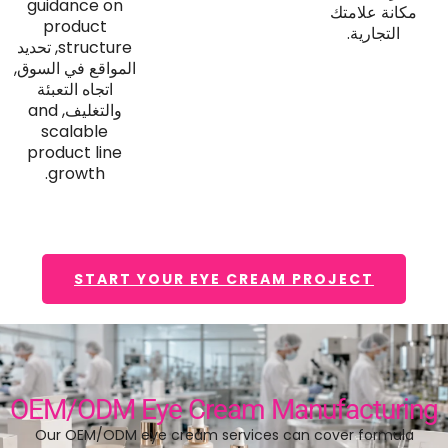
guidance on
مكانة علامتك
product
التجارية.
structure
, تحديد
المواقع في السوق,
اتجاه التعبئة
والتغليف,
and
scalable
product line
.
growth
START YOUR EYE CREAM PROJECT
OEM/ODM Eye Cream Manufacturing
Our OEM/ODM eye cream services can cover formula