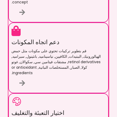
.
concept
دعم اتجاه المكونات
قم بتطوير تركيبات تحتوي على مكونات مثل حمض
الهيالورونيك, الببتيدات, الكافيين, نياسيناميد, بانثينول, سيراميد,
retinol derivatives
, مشتقات فيتامين سي, سكوالان, غوتو
كولا, الصبار, المستخلصات النباتية,
or antioxidant
.
ingredients
اختيار التعبئة والتغليف