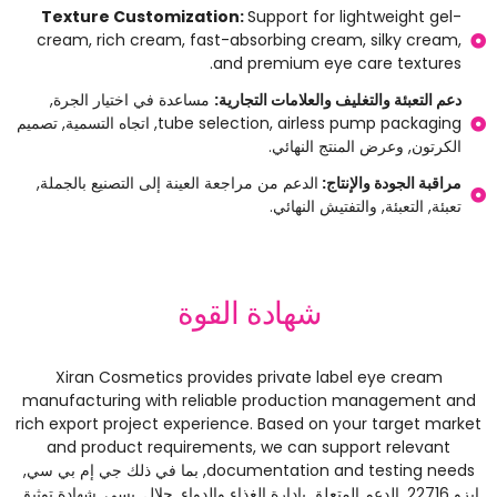
Texture Customization
:
Support for lightweight gel-
cream
,
rich cream
,
fast-absorbing cream
,
silky cream
,
.
and premium eye care textures
دعم التعبئة والتغليف والعلامات التجارية:
مساعدة في اختيار الجرة,
airless pump packaging
,
tube selection
, اتجاه التسمية, تصميم
الكرتون, وعرض المنتج النهائي.
مراقبة الجودة والإنتاج:
الدعم من مراجعة العينة إلى التصنيع بالجملة,
تعبئة, التعبئة, والتفتيش النهائي.
شهادة القوة
Xiran Cosmetics provides private label eye cream
manufacturing with reliable production management and
rich export project experience
.
Based on your target market
and product requirements
,
we can support relevant
documentation and testing needs
, بما في ذلك جي إم بي سي,
ايزو 22716, الدعم المتعلق بإدارة الغذاء والدواء, حلال, بسي, شهادة توثيق