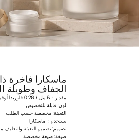
ماسكارا فاخرة ذا
الجفاف وطويلة ا
مقدار：8 مل / 0.28 فلوريدا أوقية (حسب الطلب)
لون: قابلة للتخصيص
التعبئة: مخصصة حسب الطلب
يستخدم：ماسكارا
تصميم: تصميم التعبئة والتغليف مج
صيغة: صيغة مخصصة