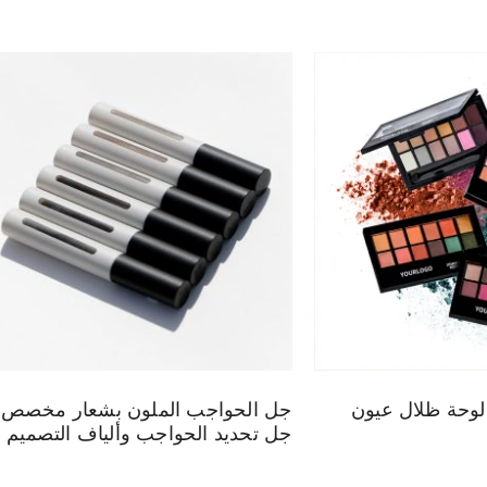
عار مخصص 12 لوحة ظلال عيون
جل الحواجب الملون بشعار مخصص،
جل تحديد الحواجب وألياف التصميم