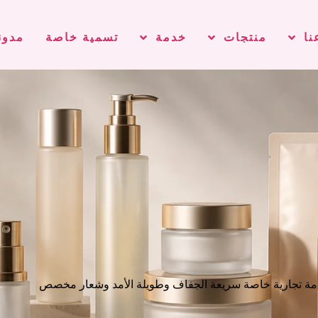
نا
منتجات
خدمة
تسمية خاصة
مدون
امة تجارية خاصة سريعة الجفاف وطويلة الأمد وشعار مخصص