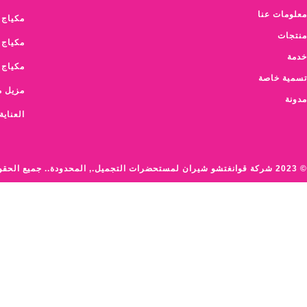
معلومات عنا
مكياج 
منتجات
مكياج 
خدمة
مكياج 
تسمية خاصة
مزيل م
مدونة
العناية
© 2023 شركة قوانغتشو شيران لمستحضرات التجميل., المحدودة.. جميع الحقوق محفوظة.