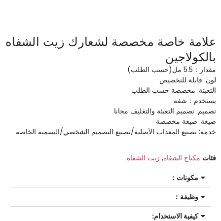
علامة خاصة مخصصة لشعارك زيت الشفاه
بالكولاجين
مقدار：5.5 مل(حسب الطلب)
لون: قابلة للتخصيص
التعبئة: مخصصة حسب الطلب
يستخدم：شفة
تصميم: تصميم التعبئة والتغليف مجانا
صيغة: صيغة مخصصة
خدمة: تصنيع المعدات الأصلية/تصنيع التصميم الشخصي/التسمية الخاصة
فئات
مكياج الشفاه
,
زيت الشفاه
مكونات：
وظيفة：
كيفية الاستخدام: