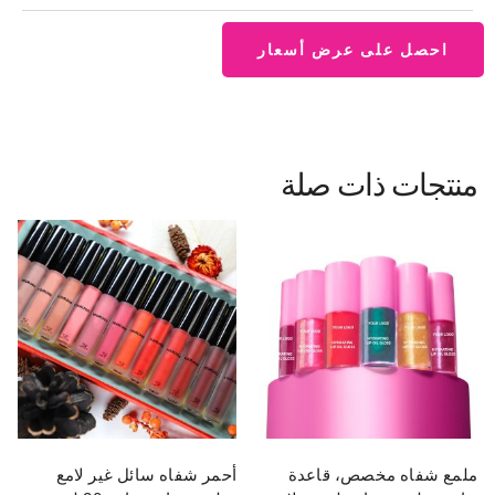
احصل على عرض أسعار
منتجات ذات صلة
ملمع شفاه مخصص، قاعدة
أحمر شفاه سائل غير لامع