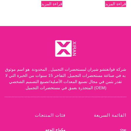
قراءة المزيد
قراءة المزيد
شركة قوانغتشو شيران لمستحضرات التجميل., المحدودة. هو اسم موثوق
به في صناعة مستحضرات التجميل, التفاخر 15 سنوات من الخبرة التي لا
تقدر بثمن في مجال تصنيع المعدات الأصلية/تصنيع التصميم الشخصي
(OEM) المتجذرة بعمق في مستحضرات التجميل.
القائمة السريعة
فئات المنتجات
بيت
مكياج الوجه