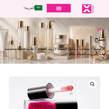
العربية
منتج
منتج
الرئيسية
/
منتجات
/
مكياج الشفاه
/
زيت الشفاه
/ علامة خاصة مخصصة
لشعارك زيت الشفاه بالكولاجين