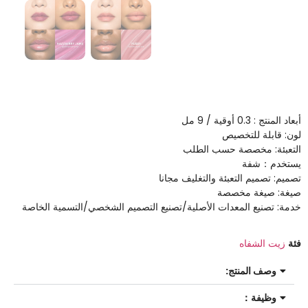
أبعاد المنتج : 0.3 أوقية / 9 مل
لون: قابلة للتخصيص
التعبئة: مخصصة حسب الطلب
يستخدم：شفة
تصميم: تصميم التعبئة والتغليف مجانا
صيغة: صيغة مخصصة
خدمة: تصنيع المعدات الأصلية/تصنيع التصميم الشخصي/التسمية الخاصة
فئة
زيت الشفاه
وصف المنتج:
وظيفة：