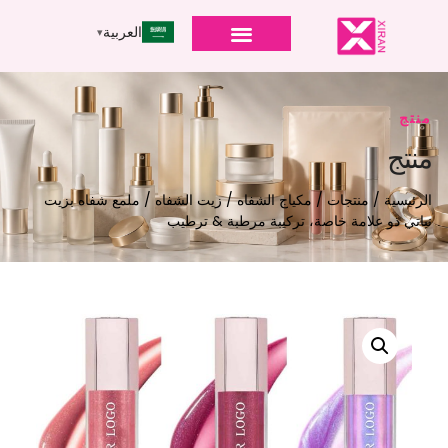
العربية
منتج
منتج
الرئيسية
/
منتجات
/
مكياج الشفاه
/
زيت الشفاه
/ ملمع شفاه بزيت
نباتي ذو علامة خاصة، تركيبة مرطبة & ترطيب