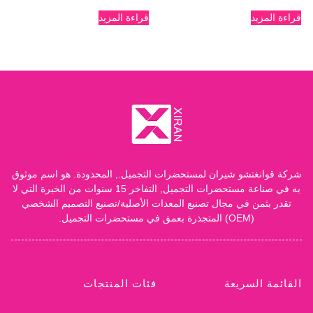
قراءة المزيد
قراءة المزيد
شركة قوانغتشو شيران لمستحضرات التجميل., المحدودة. هو اسم موثوق
به في صناعة مستحضرات التجميل, التفاخر 15 سنوات من الخبرة التي لا
تقدر بثمن في مجال تصنيع المعدات الأصلية/تصنيع التصميم الشخصي
(OEM) المتجذرة بعمق في مستحضرات التجميل.
القائمة السريعة
فئات المنتجات