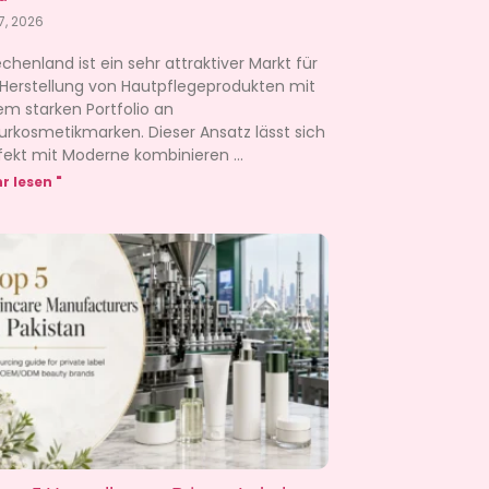
 7, 2026
echenland ist ein sehr attraktiver Markt für
 Herstellung von Hautpflegeprodukten mit
em starken Portfolio an
urkosmetikmarken. Dieser Ansatz lässt sich
fekt mit Moderne kombinieren
r lesen "