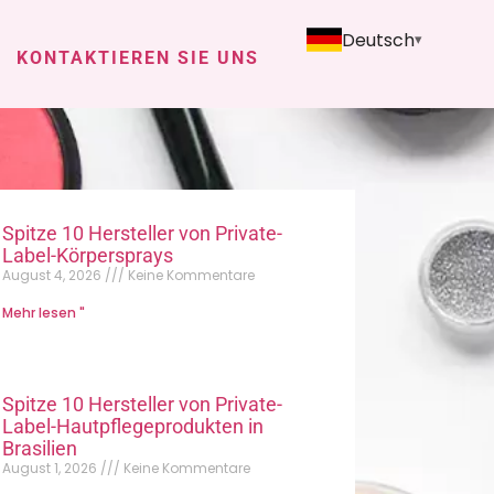
Deutsch
KONTAKTIEREN SIE UNS
Spitze 10 Hersteller von Private-
Label-Körpersprays
August 4, 2026
Keine Kommentare
Mehr lesen "
Spitze 10 Hersteller von Private-
Label-Hautpflegeprodukten in
Brasilien
August 1, 2026
Keine Kommentare