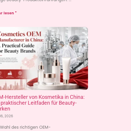
r lesen "
-Hersteller von Kosmetika in China:
 praktischer Leitfaden für Beauty-
rken
 16, 2026
 Wahl des richtigen OEM-