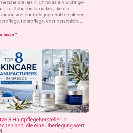
metikherstellers in China ist ein wichtiger
ritt für Schönheitsmarken, die die
führung von Hautpflegeprodukten planen,
perpflege, Haarpflege, oder persönlich
r lesen "
tze 8 Hautpflegehersteller in
echenland, die eine Überlegung wert
d