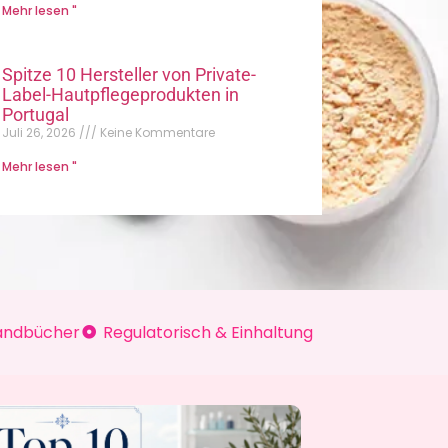
Mehr lesen "
Spitze 10 Hersteller von Private-
Label-Hautpflegeprodukten in
Portugal
Juli 26, 2026
Keine Kommentare
Mehr lesen "
andbücher
Regulatorisch & Einhaltung