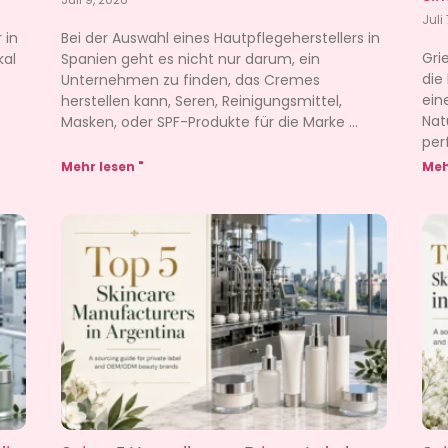
Juli
 in
Bei der Auswahl eines Hautpflegeherstellers in
Gri
kal
Spanien geht es nicht nur darum, ein
die
Unternehmen zu finden, das Cremes
ein
herstellen kann, Seren, Reinigungsmittel,
Nat
Masken, oder SPF-Produkte für die Marke
per
Mehr lesen "
Meh