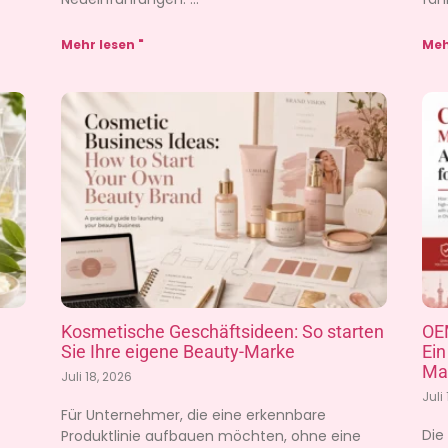
Mehr lesen "
Meh
Kosmetische Geschäftsideen: So starten
OEM
Sie Ihre eigene Beauty-Marke
Ein
Ma
Juli 18, 2026
Juli
Für Unternehmer, die eine erkennbare
Die
Produktlinie aufbauen möchten, ohne eine