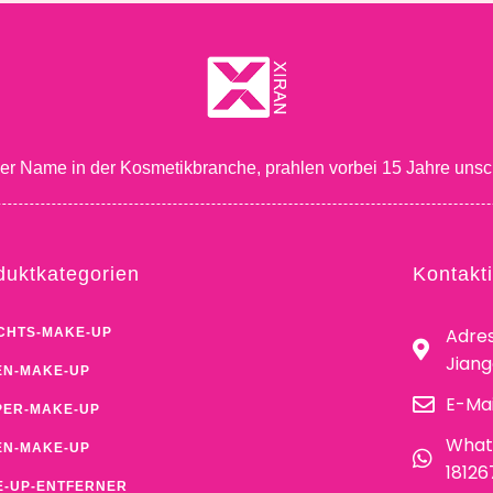
ger Name in der Kosmetikbranche, prahlen vorbei 15 Jahre unsc
duktkategorien
Kontakt
Adres
CHTS-MAKE-UP
Jian
N-MAKE-UP
E-Mai
ER-MAKE-UP
What
EN-MAKE-UP
1812
-UP-ENTFERNER