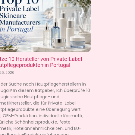
tze 10 Hersteller von Private-Label-
tpflegeprodukten in Portugal
 26, 2026
 der Suche nach Hautpflegeherstellern in
tugal? In diesem Ratgeber, Ich überprüfe 10
tugiesische Hautpflege- und
metikhersteller, die für Private-Label-
tpflegeprodukte eine Überlegung wert
d, OEM-Produktion, individuelle Kosmetik,
ürliche Schönheitsprodukte, feste
metik, Hotelannehmlichkeiten, und EU-
ige Beauty-Produkteinführungen.