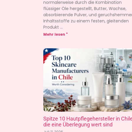
normalerweise durch die Kombination
flüssiger Öle hergestellt, Butter, Wachse,
absorbierende Pulver, und geruchshemm
Inhaltsstoffe zu einem festen, gleitenden
Produkt
Mehr lesen "
Spitze 10 Hautpflegehersteller in Chile
die eine Überlegung wert sind
Juli 11, 2026