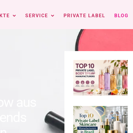
KTE
SERVICE
PRIVATE LABEL
BLOG
ow aus
rends
en