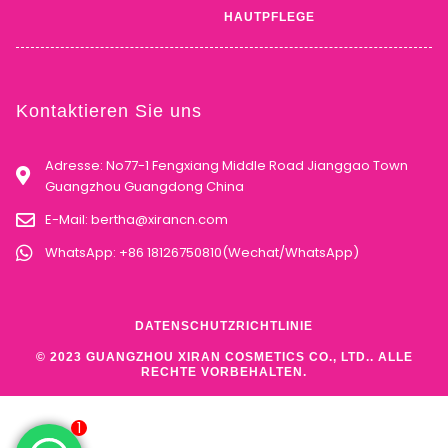
HAUTPFLEGE
Kontaktieren Sie uns
Adresse: No77-1 Fengxiang Middle Road Jianggao Town
Guangzhou Guangdong China
E-Mail:
bertha@xirancn.com
WhatsApp: +86 18126750810(Wechat/WhatsApp)
DATENSCHUTZRICHTLINIE
© 2023 GUANGZHOU XIRAN COSMETICS CO., LTD.. ALLE
RECHTE VORBEHALTEN.