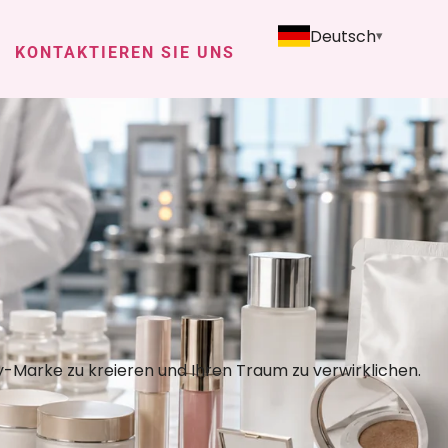
Deutsch
KONTAKTIEREN SIE UNS
y-Marke zu kreieren und Ihren Traum zu verwirklichen.