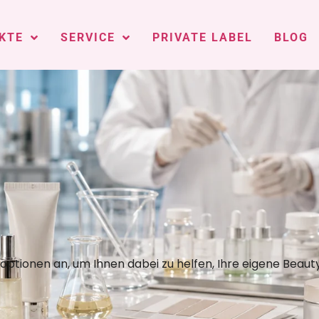
KTE
SERVICE
PRIVATE LABEL
BLOG
optionen an, um Ihnen dabei zu helfen, Ihre eigene Beaut