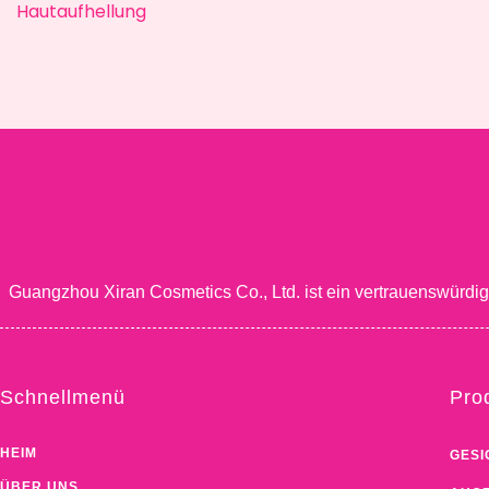
Hautaufhellung
Guangzhou Xiran Cosmetics Co., Ltd. ist ein vertrauenswürdi
Schnellmenü
Pro
HEIM
GESI
ÜBER UNS