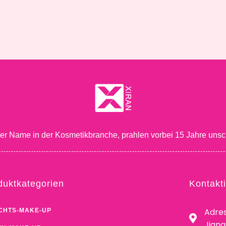
ger Name in der Kosmetikbranche, prahlen vorbei 15 Jahre unsc
duktkategorien
Kontakt
Adres
CHTS-MAKE-UP
Jian