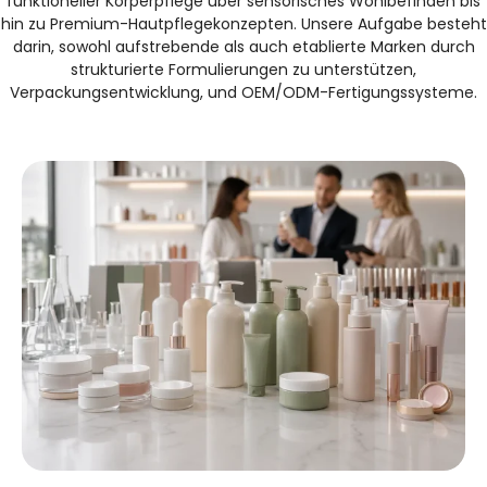
funktioneller Körperpflege über sensorisches Wohlbefinden bis
hin zu Premium-Hautpflegekonzepten. Unsere Aufgabe besteht
darin, sowohl aufstrebende als auch etablierte Marken durch
strukturierte Formulierungen zu unterstützen,
Verpackungsentwicklung, und OEM/ODM-Fertigungssysteme.