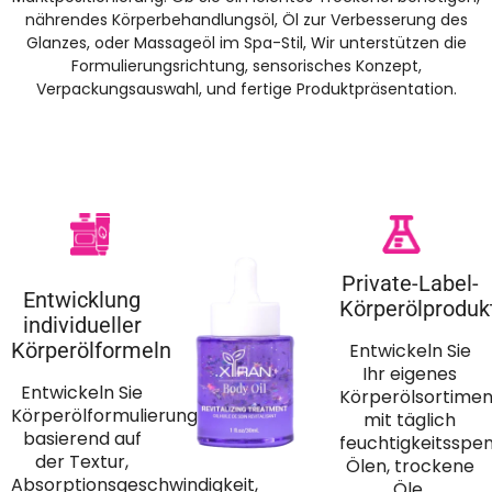
nährendes Körperbehandlungsöl, Öl zur Verbesserung des
Glanzes, oder Massageöl im Spa-Stil, Wir unterstützen die
Formulierungsrichtung, sensorisches Konzept,
Verpackungsauswahl, und fertige Produktpräsentation.
Private-Label-
Entwicklung
Körperölproduk
individueller
Körperölformeln
Entwickeln Sie
Ihr eigenes
Entwickeln Sie
Körperölsortimen
Körperölformulierungen
mit täglich
basierend auf
feuchtigkeitssp
der Textur,
Ölen, trockene
Absorptionsgeschwindigkeit,
Öle,