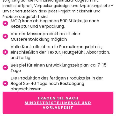
sorgfältig auf die Formulierungsstruktur abgestimmt,
Inhaltsstoffprofil, Verpackungsdesign, und Anpassungstiefe –
um sicherzustellen, dass jedes Projekt mit Klarheit und
Präzision ausgeführt wird.
MOQ kann ab beginnen 500 Stücke, je nach
Rezeptur und Verpackung.
Vor der Massenproduktion ist eine
Musterentwicklung möglich.
Volle Kontrolle über die Formulierungsdetails,
einschließlich der Textur, Hautgefühl, Absorption,
und fertig
Beispiel für einen Entwicklungszeitplan: ca. 7–15
Tage
Die Produktion des fertigen Produkts ist in der
Regel 25–40 Tage nach Bestätigung
abgeschlossen.
FRAGEN SIE NACH
MINDESTBESTELLMENGE UND
VORLAUFZEIT