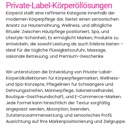
Private-Label-Körperöllösungen
Körperöl stellt eine raffinierte Kategorie innerhalb der
modernen Körperpflege dar, bietet einen sensorischen
Ansatz zur Hauternährung, Wellness, und alltägliche
Rituale. Zwischen Hautpflege positioniert, Spa, und
Lifestyle-Schönheit, Es ermöglicht Marken, Produkte zu
entwickeln, die sowohl Leistung als auch Erlebnis bieten –
ideal für die tägliche Flüssigkeitszufuhr, Massage,
saisonale Betreuung, und Premium-Geschenke.
Wir unterstützen die Entwicklung von Private-Label-
Körperölkollektionen für Körperpflegemarken, Wellness-
und Spa-Konzepte, Pflegelinien für Schwangere und
Dehnungsstreifen, Männerpflege, Saloneinzelhandel,
Boutique-Gastfreundschaft, und E-Commerce-Marken.
Jede Formel kann hinsichtlich der Textur sorgfältig
angepasst werden, Absorption, beenden,
Zutatenzusammensetzung, und sensorisches Profil,
Ausrichtung auf Ihre Markenpositionierung und Zielgruppe.