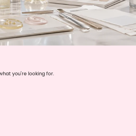
 nicht finden, was Sie suchen
.