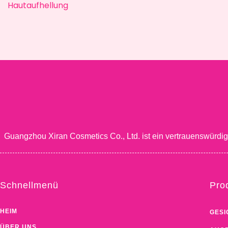
Hautaufhellung
Guangzhou Xiran Cosmetics Co., Ltd. ist ein vertrauenswürdi
Schnellmenü
Pro
HEIM
GESI
ÜBER UNS