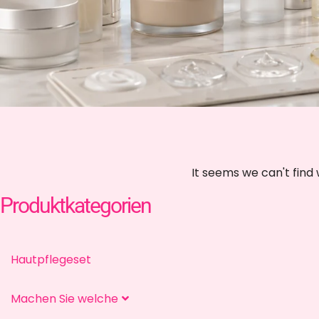
Anscheinend können wir
Produktkategorien
Hautpflegeset
Machen Sie welche