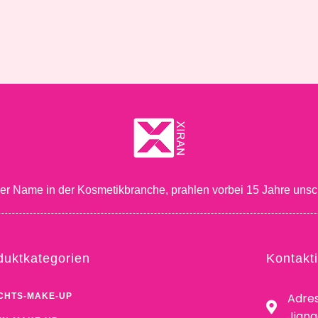
ger Name in der Kosmetikbranche, prahlen vorbei 15 Jahre unsc
duktkategorien
Kontakt
Adres
CHTS-MAKE-UP
Jian