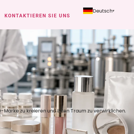
Deutsch
KONTAKTIEREN SIE UNS
y-Marke zu kreieren und Ihren Traum zu verwirklichen.