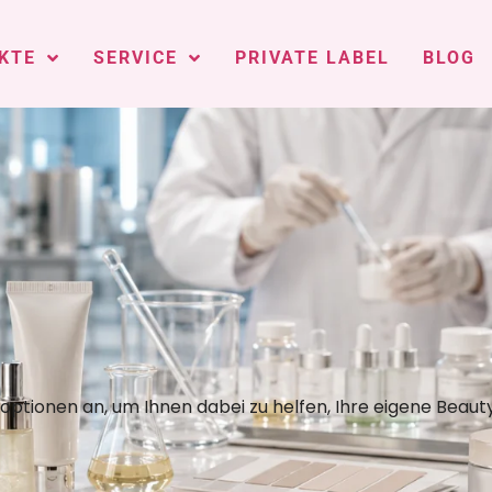
KTE
SERVICE
PRIVATE LABEL
BLOG
optionen an, um Ihnen dabei zu helfen, Ihre eigene Beaut