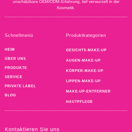
unschätzbare OEM/ODM-Erfahrung, tief verwurzelt in der
Kosmetik.
Schnellmenü
Produktkategorien
HEIM
GESICHTS-MAKE-UP
ÜBER UNS
AUGEN-MAKE-UP
PRODUKTE
KÖRPER-MAKE-UP
SERVICE
LIPPEN-MAKE-UP
PRIVATE LABEL
MAKE-UP-ENTFERNER
BLOG
HAUTPFLEGE
Kontaktieren Sie uns