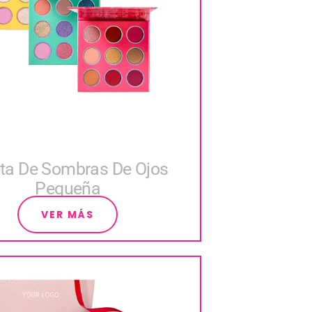
ta De Sombras De Ojos
Pequeña
VER MÁS