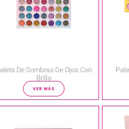
aleta De Sombras De Ojos Con
Pale
Brillo
VER MÁS