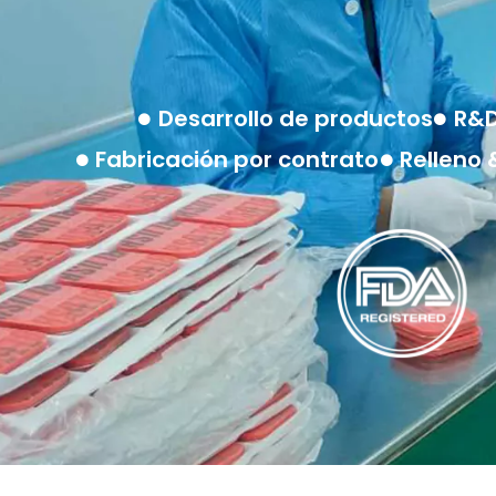
Desarrollo de productos
R&D
Fabricación por contrato
Relleno