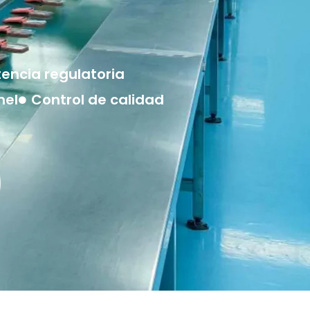
tencia regulatoria
nel
Control de calidad