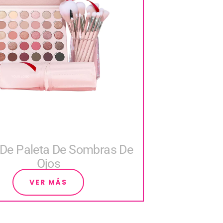
De Paleta De Sombras De
Ojos
VER MÁS