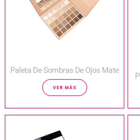
Paleta De Sombras De Ojos Mate
P
VER MÁS