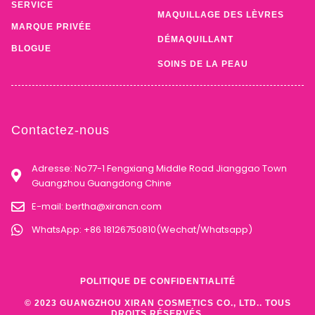
SERVICE
MAQUILLAGE DES LÈVRES
MARQUE PRIVÉE
DÉMAQUILLANT
BLOGUE
SOINS DE LA PEAU
Contactez-nous
Adresse: No77-1 Fengxiang Middle Road Jianggao Town
Guangzhou Guangdong Chine
E-mail:
bertha@xirancn.com
WhatsApp: +86 18126750810(Wechat/Whatsapp)
POLITIQUE DE CONFIDENTIALITÉ
© 2023 GUANGZHOU XIRAN COSMETICS CO., LTD.. TOUS
DROITS RÉSERVÉS.