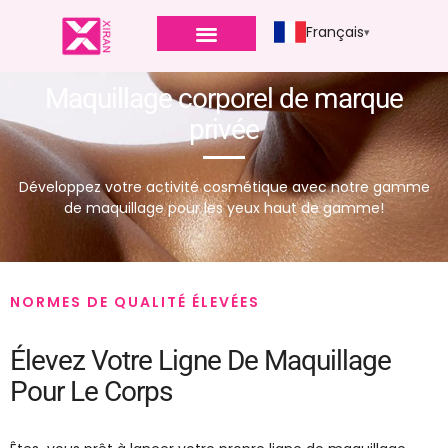
Français
Maquillage corporel de marque
privée
Développez votre activité cosmétique avec notre gamme
de maquillage pour les yeux haut de gamme!
NORMES DE QUALITÉ ÉLEVÉES
Élevez Votre Ligne De Maquillage
Pour Le Corps