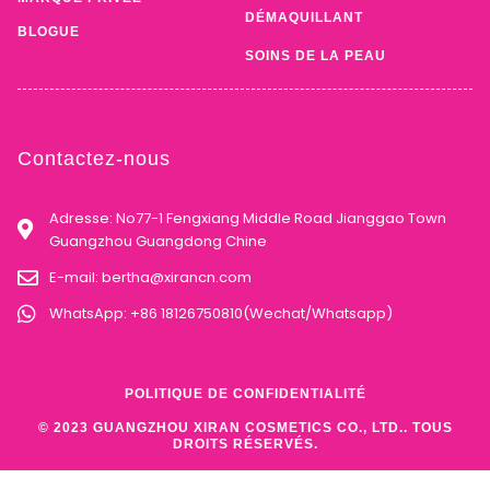
DÉMAQUILLANT
BLOGUE
SOINS DE LA PEAU
Contactez-nous
Adresse: No77-1 Fengxiang Middle Road Jianggao Town
Guangzhou Guangdong Chine
E-mail:
bertha@xirancn.com
WhatsApp: +86 18126750810(Wechat/Whatsapp)
POLITIQUE DE CONFIDENTIALITÉ
© 2023 GUANGZHOU XIRAN COSMETICS CO., LTD.. TOUS
DROITS RÉSERVÉS.