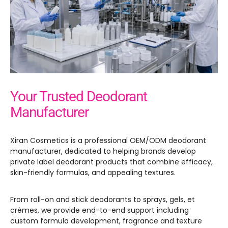
Your Trusted Deodorant
Manufacturer
Xiran Cosmetics is a professional OEM/ODM deodorant
manufacturer
,
dedicated to helping brands develop
private label deodorant products that combine efficacy
,
skin-friendly formulas
,
and appealing textures
.
From roll-on and stick deodorants to sprays
, gels, et
crèmes,
we provide end-to-end support including
custom formula development
,
fragrance and texture