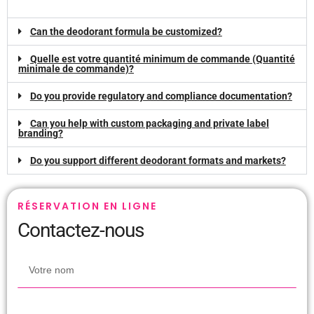
Can the deodorant formula be customized
?
Quelle est votre quantité minimum de commande (Quantité
minimale de commande)?
Do you provide regulatory and compliance documentation
?
Can you help with custom packaging and private label
branding
?
Do you support different deodorant formats and markets
?
RÉSERVATION EN LIGNE
Contactez-nous