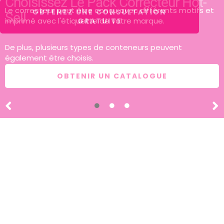
OBTENEZ UNE CONSULTATION
GRATUITE
Choisissez Le Pack Correcteur Hot-
Sell
Le correcteur peut être conçu avec différents motifs et
imprimé avec l'étiquette de votre marque.
De plus, plusieurs types de conteneurs peuvent
également être choisis.
OBTENIR UN CATALOGUE