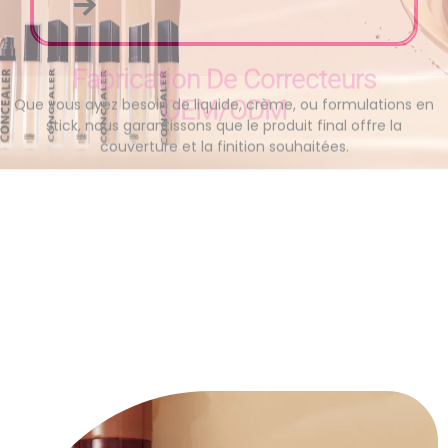
Fabrication De Correcteurs
OEM/ODM
Que vous ayez besoin de liquide, crème, ou formulations en
stick, nous garantissons que le produit final offre la
couverture et la finition souhaitées.