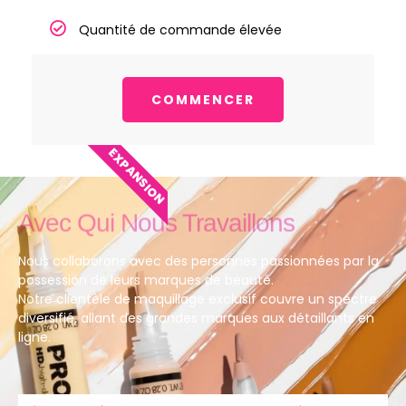
Quantité de commande élevée
COMMENCER
EXPANSION
Avec Qui Nous Travaillons
Nous collaborons avec des personnes passionnées par la
possession de leurs marques de beauté.
Notre clientèle de maquillage exclusif couvre un spectre
diversifié, allant des grandes marques aux détaillants en
ligne.