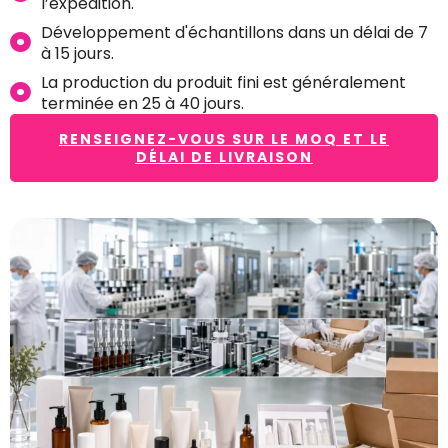
l’expédition.
Développement d'échantillons dans un délai de 7
à 15 jours.
La production du produit fini est généralement
terminée en 25 à 40 jours.
RENSEIGNEZ-VOUS SUR LE MOQ ET LE
DÉLAI DE LIVRAISON