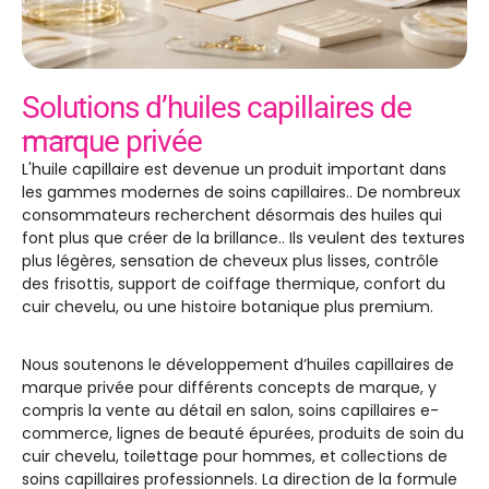
CRÉEZ VOTRE FORMULE D'HUILE
CAPILLAIRE
Solutions d’huiles capillaires de
marque privée
L'huile capillaire est devenue un produit important dans
les gammes modernes de soins capillaires.. De nombreux
consommateurs recherchent désormais des huiles qui
font plus que créer de la brillance.. Ils veulent des textures
plus légères, sensation de cheveux plus lisses, contrôle
des frisottis, support de coiffage thermique, confort du
cuir chevelu, ou une histoire botanique plus premium.
Nous soutenons le développement d’huiles capillaires de
marque privée pour différents concepts de marque, y
compris la vente au détail en salon, soins capillaires e-
commerce, lignes de beauté épurées, produits de soin du
cuir chevelu, toilettage pour hommes, et collections de
soins capillaires professionnels. La direction de la formule