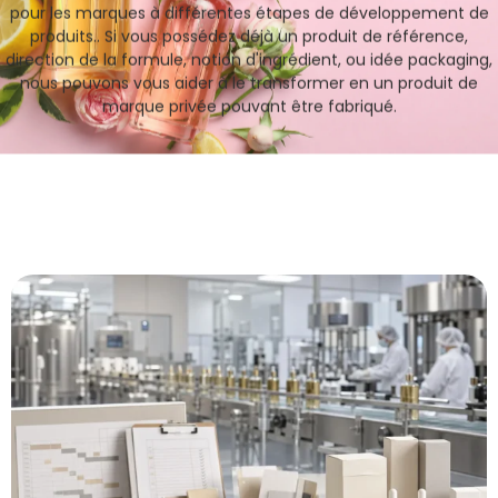
Nous soutenons la fabrication d'huiles capillaires OEM et ODM
pour les marques à différentes étapes de développement de
produits.. Si vous possédez déjà un produit de référence,
direction de la formule, notion d'ingrédient, ou idée packaging,
nous pouvons vous aider à le transformer en un produit de
marque privée pouvant être fabriqué.