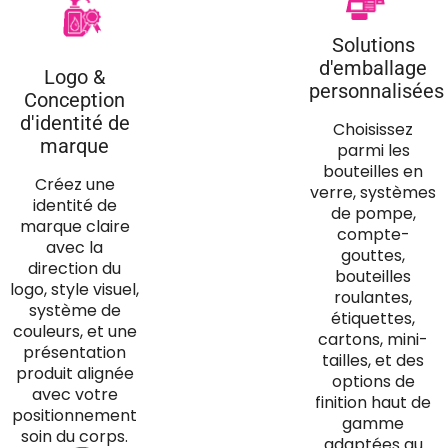
Solutions
d'emballage
Logo &
personnalisées
Conception
d'identité de
Choisissez
marque
parmi les
bouteilles en
Créez une
verre, systèmes
identité de
de pompe,
marque claire
compte-
avec la
gouttes,
direction du
bouteilles
logo, style visuel,
roulantes,
système de
étiquettes,
couleurs, et une
cartons, mini-
présentation
tailles, et des
produit alignée
options de
avec votre
finition haut de
positionnement
gamme
soin du corps.
adaptées au