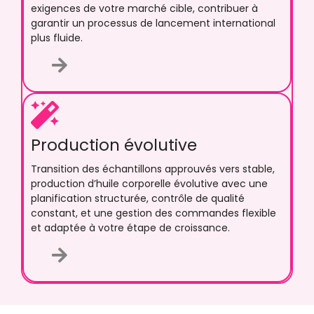
exigences de votre marché cible, contribuer à
garantir un processus de lancement international
plus fluide.
Production évolutive
Transition des échantillons approuvés vers stable,
production d’huile corporelle évolutive avec une
planification structurée, contrôle de qualité
constant, et une gestion des commandes flexible
et adaptée à votre étape de croissance.