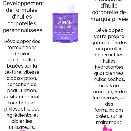
Développement
d’huile
de formules
corporelle de
d’huiles
marque privée
corporelles
personnalisées
Développez
votre propre
Développer des
gamme d'huiles
formulations
corporelles
d’huiles
couvrant les
corporelles
huiles
basées sur la
hydratantes
texture, vitesse
quotidiennes,
d'absorption,
huiles sèches,
sensation de
huiles de
peau, finition,
massage, huiles
positionnement
lumineuses, et
fonctionnel,
des
philosophie des
formulations
ingrédients, et
axées sur le
cibler les
traitement.
utilisateurs.