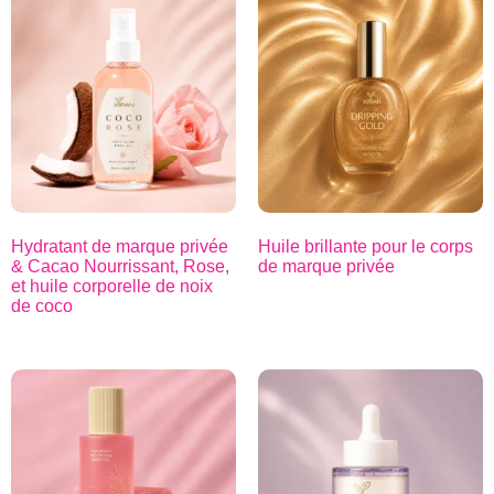
Hydratant de marque privée
Huile brillante pour le corps
& Cacao Nourrissant, Rose,
de marque privée
et huile corporelle de noix
de coco