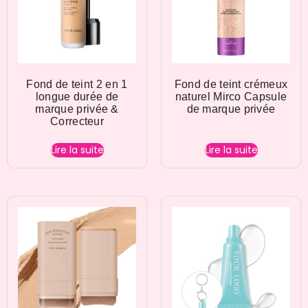
Fond de teint 2 en 1
Fond de teint crémeux
longue durée de
naturel Mirco Capsule
marque privée &
de marque privée
Correcteur
Lire la suite
Lire la suite