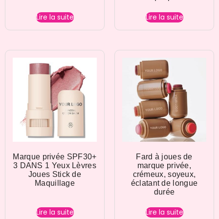
Lire la suite
Lire la suite
Marque privée SPF30+
Fard à joues de
3 DANS 1 Yeux Lèvres
marque privée,
Joues Stick de
crémeux, soyeux,
Maquillage
éclatant de longue
durée
Lire la suite
Lire la suite