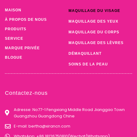
MAISON
MAQUILLAGE DU VISAGE
À PROPOS DE NOUS
MAQUILLAGE DES YEUX
PRODUITS
MAQUILLAGE DU CORPS
SERVICE
MAQUILLAGE DES LÈVRES
MARQUE PRIVÉE
DÉMAQUILLANT
BLOGUE
SOINS DE LA PEAU
Contactez-nous
Adresse: No77-1 Fengxiang Middle Road Jianggao Town
Guangzhou Guangdong Chine
E-mail:
bertha@xirancn.com
WhatsApp: +86 18126750810(Wechat/Whatsapp)