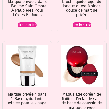
Marque privée 3 dans
Blush liquide léger de
1 Baume Sain Ombre
longue durée à pince
À Paupières Pour
douce de marque
Lèvres Et Joues
privée
Lire la suite
Lire la suite
Marque privée 4 dans
Maquillage coréen de
1 Base hydratante
finition d'éclat de satin
teintée pour le visage
de base de coussin de
marque privée