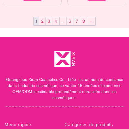
1
2
3
4
…
6
7
8
→
Guangzhou Xiran Cosmetics Co., Ltée. est un nom de confiance
dans l'industrie cosmétique, se vanter 15 années d'expérience
OEM/ODM inestimable profondément enracinée dans les
cosmétiques.
Menu rapide
Catégories de produits