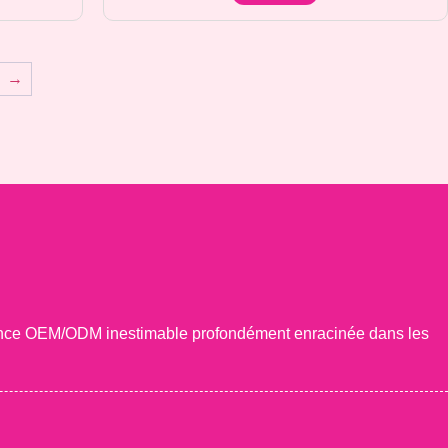
→
rience OEM/ODM inestimable profondément enracinée dans les