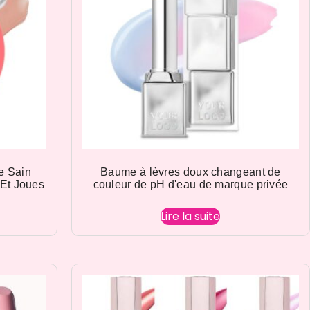
e Sain
Baume à lèvres doux changeant de
Et Joues
couleur de pH d'eau de marque privée
Lire la suite