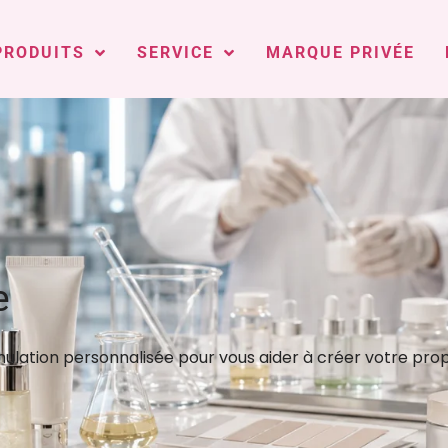
PRODUITS
SERVICE
MARQUE PRIVÉE
e
ulation personnalisée pour vous aider à créer votre pr