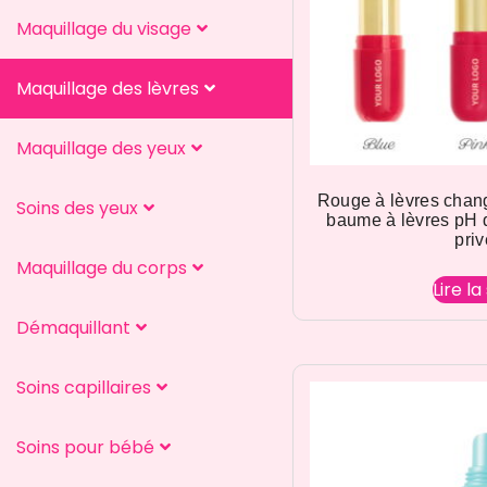
Maquillage du visage
Maquillage des lèvres
Maquillage des yeux
Rouge à lèvres chan
Soins des yeux
baume à lèvres pH 
pri
Maquillage du corps
Lire la
Démaquillant
Soins capillaires
Soins pour bébé