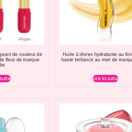
geant de couleur de
Huile à lèvres hydratante au fini
de fleur de marque
haute brillance au miel de marq
vée
 suite
Lire la suite