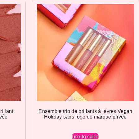
rillant
Ensemble trio de brillants à lèvres Vegan
ivée
Holiday sans logo de marque privée
Lire la suite