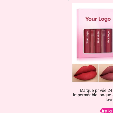
Marque privée 24
imperméable longue 
lèv
Lire la