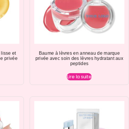
 lisse et
Baume à lèvres en anneau de marque
ue privée
privée avec soin des lèvres hydratant aux
peptides
Lire la suite