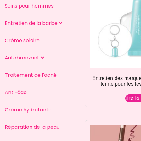
Soins pour hommes
Entretien de la barbe
Crème solaire
Autobronzant
Traitement de l'acné
Entretien des marqu
teinté pour les lè
Anti-âge
Lire la
Crème hydratante
Réparation de la peau