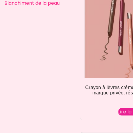
Blanchiment de la peau
Crayon à lèvres crém
marque privée, rés
Lire la