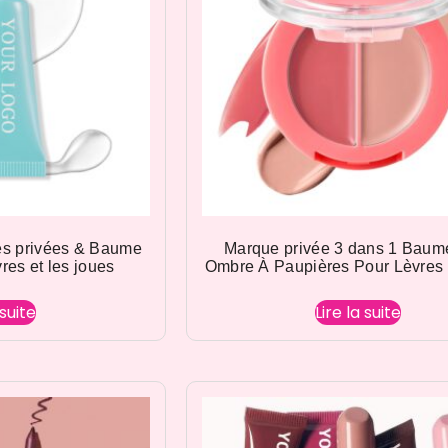
es privées & Baume
Marque privée 3 dans 1 Baum
vres et les joues
Ombre À Paupières Pour Lèvres 
 suite
Lire la suite