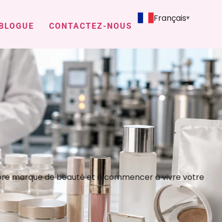
Français
BLOGUE
CONTACTEZ-NOUS
opre marque de beauté et à commencer à vivre votre