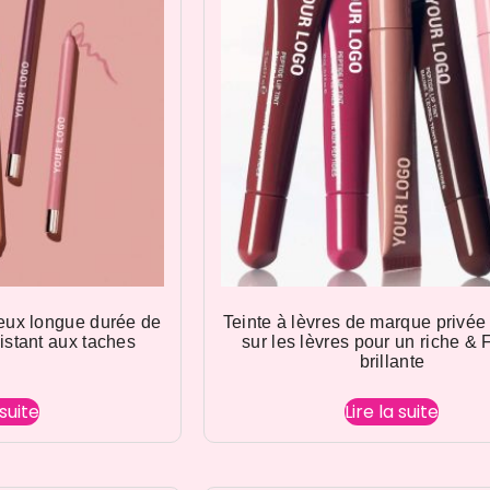
eux longue durée de
Teinte à lèvres de marque privée
istant aux taches
sur les lèvres pour un riche & F
brillante
 suite
Lire la suite