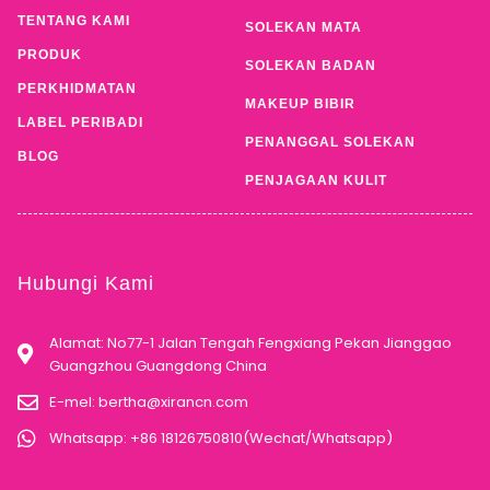
TENTANG KAMI
SOLEKAN MATA
PRODUK
SOLEKAN BADAN
PERKHIDMATAN
MAKEUP BIBIR
LABEL PERIBADI
PENANGGAL SOLEKAN
BLOG
PENJAGAAN KULIT
Hubungi Kami
Alamat: No77-1 Jalan Tengah Fengxiang Pekan Jianggao
Guangzhou Guangdong China
E-mel:
bertha@xirancn.com
Whatsapp: +86 18126750810(Wechat/Whatsapp)